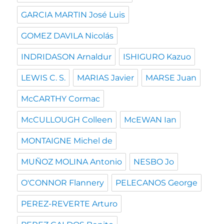
GARCIA MARTIN José Luis
GOMEZ DAVILA Nicolás
INDRIDASON Arnaldur
ISHIGURO Kazuo
LEWIS C. S.
MARIAS Javier
MARSE Juan
McCARTHY Cormac
McCULLOUGH Colleen
McEWAN Ian
MONTAIGNE Michel de
MUÑOZ MOLINA Antonio
NESBO Jo
O'CONNOR Flannery
PELECANOS George
PEREZ-REVERTE Arturo