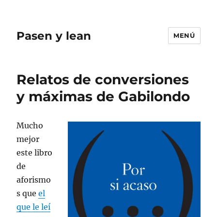
Pasen y lean
MENÚ
Relatos de conversiones
y máximas de Gabilondo
Mucho
mejor
este libro
de
aforismo
s que
el
que le leí