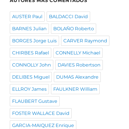
AUTORES MÁS COMENTADOS
AUSTER Paul
BALDACCI David
BARNES Julian
BOLAÑO Roberto
BORGES Jorge Luis
CARVER Raymond
CHIRBES Rafael
CONNELLY Michael
CONNOLLY John
DAVIES Robertson
DELIBES Miguel
DUMAS Alexandre
ELLROY James
FAULKNER William
FLAUBERT Gustave
FOSTER WALLACE David
GARCIA-MAIQUEZ Enrique