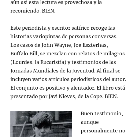
aún así esta lectura es provechosa y la
recomiendo. BIEN.
Este periodista y escritor satírico recoge las
historias variopintas de personas conversas.
Los casos de John Wayne, Joe Eszterhas,
Buffalo Bill, se mezclan con relatos de milagros
(Lourdes, la Eucaristía) y testimonios de las
Jornadas Mundiales de la Juventud. Al final se
incluyen varios artículos periodísticos del autor.
El conjunto es positivo y alentador. El libro está
presentado por Javi Nieves, de la Cope. BIEN.
Buen testimonio,
aunque
personalmente no