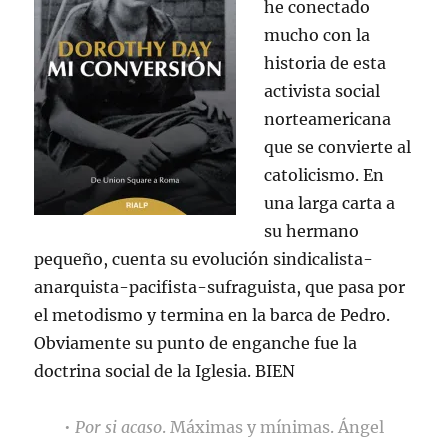
he conectado
mucho con la
historia de esta
activista social
norteamericana
que se convierte al
catolicismo. En
una larga carta a
su hermano
pequeño, cuenta su evolución sindicalista-
anarquista-pacifista-sufraguista, que pasa por
el metodismo y termina en la barca de Pedro.
Obviamente su punto de enganche fue la
doctrina social de la Iglesia. BIEN
•
Por si acaso
. Máximas y mínimas. Ángel