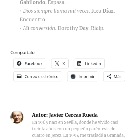
Gabilondo
. Espasa.
•
Dios siempre llama mil veces
. Itxu
Díaz
.
Encuentro.
•
Mi conversión
. Dorothy
Day
. Rialp.
Compártalo:
Facebook
X
LinkedIn
Correo electrónico
Imprimir
Más
Autor:
Javier Cercas Rueda
En 1965 nací en Sevilla, donde he vivido casi
treinta años con un pequeño paréntesis de
cuatro en Jerez. En 1994 me trasladé a Granada,