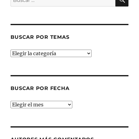
por:
BUSCAR POR TEMAS
Buscar
por
temas
BUSCAR POR FECHA
Buscar
por
fecha