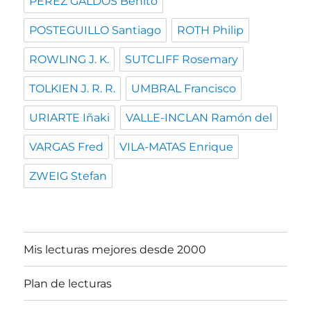
PEREZ GALDOS Benito
POSTEGUILLO Santiago
ROTH Philip
ROWLING J. K.
SUTCLIFF Rosemary
TOLKIEN J. R. R.
UMBRAL Francisco
URIARTE Iñaki
VALLE-INCLAN Ramón del
VARGAS Fred
VILA-MATAS Enrique
ZWEIG Stefan
Mis lecturas mejores desde 2000
Plan de lecturas