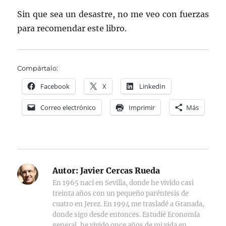
Sin que sea un desastre, no me veo con fuerzas
para recomendar este libro.
Compártalo:
Facebook
X
LinkedIn
Correo electrónico
Imprimir
Más
Autor:
Javier Cercas Rueda
En 1965 nací en Sevilla, donde he vivido casi
treinta años con un pequeño paréntesis de
cuatro en Jerez. En 1994 me trasladé a Granada,
donde sigo desde entonces. Estudié Economía
general, he vivido once años de mi vida en