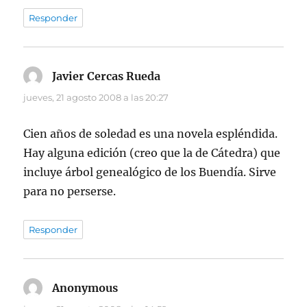
Responder
Javier Cercas Rueda
dice:
jueves, 21 agosto 2008 a las 20:27
Cien años de soledad es una novela espléndida.
Hay alguna edición (creo que la de Cátedra) que
incluye árbol genealógico de los Buendía. Sirve
para no perserse.
Responder
Anonymous
dice: