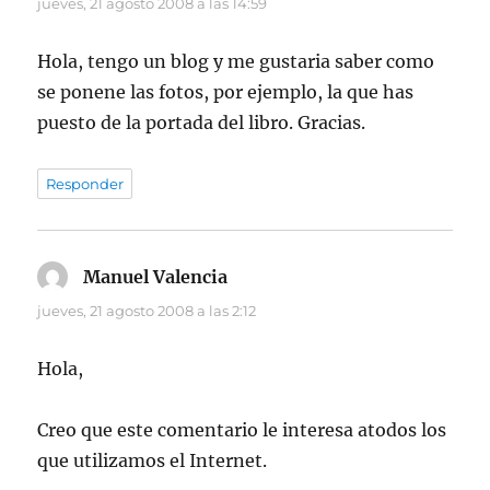
jueves, 21 agosto 2008 a las 14:59
Hola, tengo un blog y me gustaria saber como
se ponene las fotos, por ejemplo, la que has
puesto de la portada del libro. Gracias.
Responder
Manuel Valencia
dice:
jueves, 21 agosto 2008 a las 2:12
Hola,
Creo que este comentario le interesa atodos los
que utilizamos el Internet.