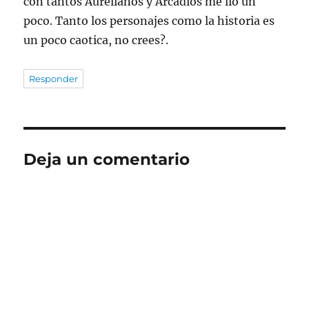
con tantos Aurelianos y Arcadios me lio un
poco. Tanto los personajes como la historia es
un poco caotica, no crees?.
Responder
Deja un comentario