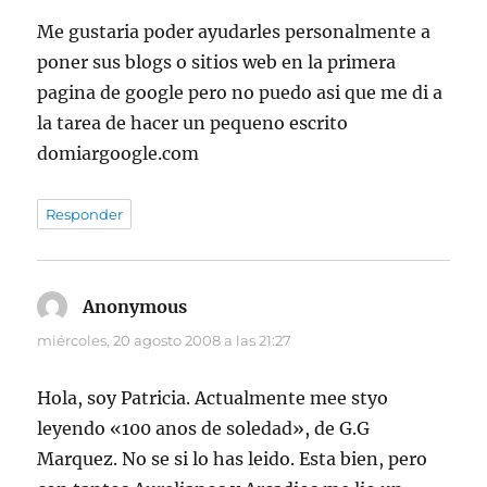
Me gustaria poder ayudarles personalmente a
poner sus blogs o sitios web en la primera
pagina de google pero no puedo asi que me di a
la tarea de hacer un pequeno escrito
domiargoogle.com
Responder
Anonymous
dice:
miércoles, 20 agosto 2008 a las 21:27
Hola, soy Patricia. Actualmente mee styo
leyendo «100 anos de soledad», de G.G
Marquez. No se si lo has leido. Esta bien, pero