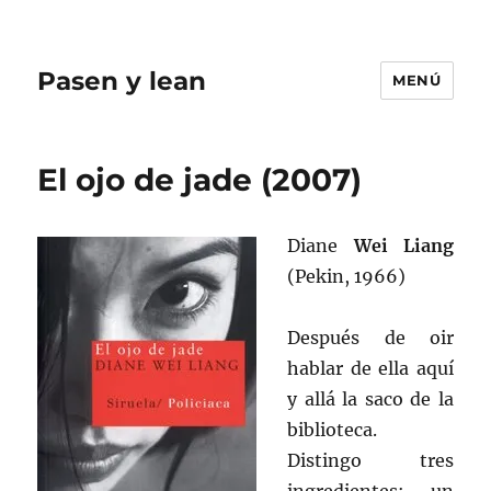
Pasen y lean
MENÚ
El ojo de jade (2007)
Diane
Wei Liang
(Pekin, 1966)
Después de oir
hablar de ella aquí
y allá la saco de la
biblioteca.
Distingo tres