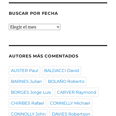
BUSCAR POR FECHA
Buscar
por
fecha
AUTORES MÁS COMENTADOS
AUSTER Paul
BALDACCI David
BARNES Julian
BOLAÑO Roberto
BORGES Jorge Luis
CARVER Raymond
CHIRBES Rafael
CONNELLY Michael
CONNOLLY John
DAVIES Robertson