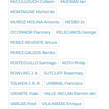
McCULLOUGH Colleen
McEWAN Ian
MONTAIGNE Michel de
MUÑOZ MOLINA Antonio
NESBO Jo
O'CONNOR Flannery
PELECANOS George
PEREZ-REVERTE Arturo
PEREZ GALDOS Benito
POSTEGUILLO Santiago
ROTH Philip
ROWLING J. K.
SUTCLIFF Rosemary
TOLKIEN J. R. R.
UMBRAL Francisco
URIARTE Iñaki
VALLE-INCLAN Ramón del
VARGAS Fred
VILA-MATAS Enrique