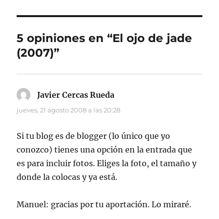
5 opiniones en “El ojo de jade
(2007)”
Javier Cercas Rueda
dice:
jueves, 21 agosto 2008 a las 20:28
Si tu blog es de blogger (lo único que yo
conozco) tienes una opción en la entrada que
es para incluir fotos. Eliges la foto, el tamaño y
donde la colocas y ya está.
Manuel: gracias por tu aportación. Lo miraré.