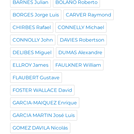
BARNES Julian
BOLAÑO Roberto
BORGES Jorge Luis
CARVER Raymond
CHIRBES Rafael
CONNELLY Michael
CONNOLLY John
DAVIES Robertson
DELIBES Miguel
DUMAS Alexandre
ELLROY James
FAULKNER William
FLAUBERT Gustave
FOSTER WALLACE David
GARCIA-MAIQUEZ Enrique
GARCIA MARTIN José Luis
GOMEZ DAVILA Nicolás