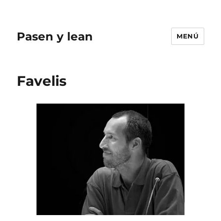
Pasen y lean
MENÚ
Favelis