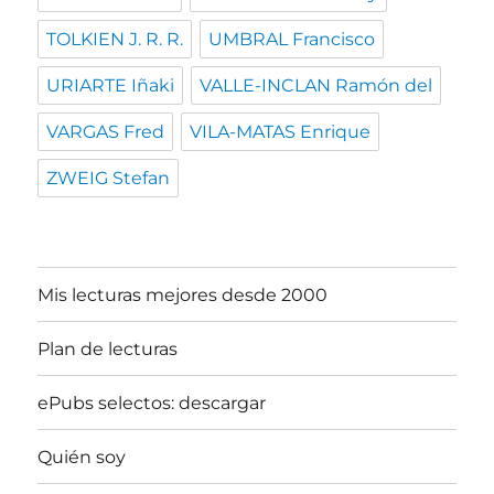
TOLKIEN J. R. R.
UMBRAL Francisco
URIARTE Iñaki
VALLE-INCLAN Ramón del
VARGAS Fred
VILA-MATAS Enrique
ZWEIG Stefan
Mis lecturas mejores desde 2000
Plan de lecturas
ePubs selectos: descargar
Quién soy