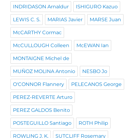
INDRIDASON Arnaldur
ISHIGURO Kazuo
LEWIS C. S.
MARIAS Javier
MARSE Juan
McCARTHY Cormac
McCULLOUGH Colleen
McEWAN Ian
MONTAIGNE Michel de
MUÑOZ MOLINA Antonio
NESBO Jo
O'CONNOR Flannery
PELECANOS George
PEREZ-REVERTE Arturo
PEREZ GALDOS Benito
POSTEGUILLO Santiago
ROTH Philip
ROWLING J. K.
SUTCLIFF Rosemary