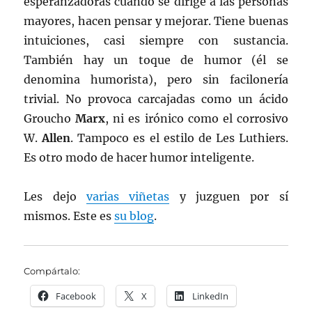
esperanzadoras cuando se dirige a las personas
mayores, hacen pensar y mejorar. Tiene buenas
intuiciones, casi siempre con sustancia.
También hay un toque de humor (él se
denomina humorista), pero sin facilonería
trivial. No provoca carcajadas como un ácido
Groucho
Marx
, ni es irónico como el corrosivo
W.
Allen
. Tampoco es el estilo de Les Luthiers.
Es otro modo de hacer humor inteligente.
Les dejo
varias viñetas
y juzguen por sí
mismos. Este es
su blog
.
Compártalo:
Facebook
X
LinkedIn