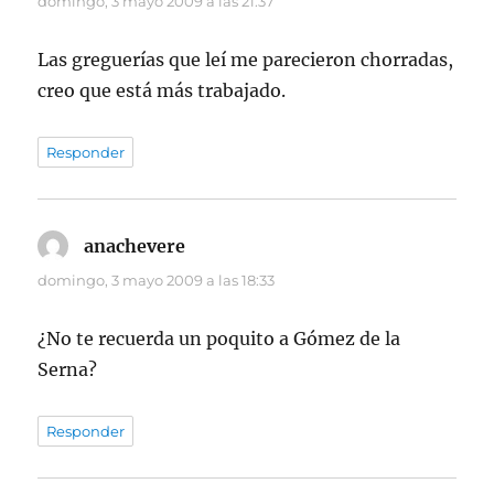
domingo, 3 mayo 2009 a las 21:37
Las greguerías que leí me parecieron chorradas,
creo que está más trabajado.
Responder
anachevere
dice:
domingo, 3 mayo 2009 a las 18:33
¿No te recuerda un poquito a Gómez de la
Serna?
Responder