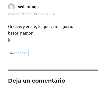
sedemiuqse
dice:
martes, 28 abril 2009 a las 11:14
Gracias y entre, lo que vi me gusto.
besos y amor
je
Responder
Deja un comentario