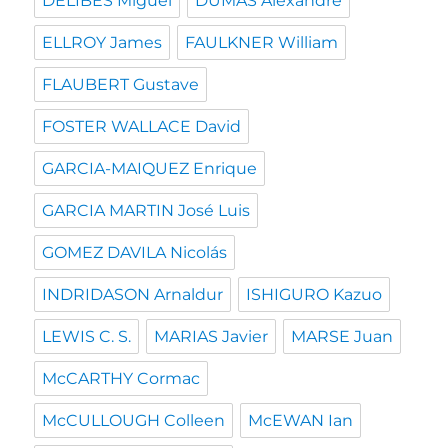
DELIBES Miguel
DUMAS Alexandre
ELLROY James
FAULKNER William
FLAUBERT Gustave
FOSTER WALLACE David
GARCIA-MAIQUEZ Enrique
GARCIA MARTIN José Luis
GOMEZ DAVILA Nicolás
INDRIDASON Arnaldur
ISHIGURO Kazuo
LEWIS C. S.
MARIAS Javier
MARSE Juan
McCARTHY Cormac
McCULLOUGH Colleen
McEWAN Ian