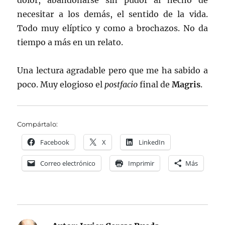
dolor, abandonarse sin pudor al hecho de
necesitar a los demás, el sentido de la vida.
Todo muy elíptico y como a brochazos. No da
tiempo a más en un relato.
Una lectura agradable pero que me ha sabido a
poco. Muy elogioso el
postfacio
final de
Magris
.
Compártalo:
Facebook
X
LinkedIn
Correo electrónico
Imprimir
Más