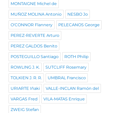
MONTAIGNE Michel de
MUÑOZ MOLINA Antonio
NESBO Jo
O'CONNOR Flannery
PELECANOS George
PEREZ-REVERTE Arturo
PEREZ GALDOS Benito
POSTEGUILLO Santiago
ROTH Philip
ROWLING J. K.
SUTCLIFF Rosemary
TOLKIEN J. R. R.
UMBRAL Francisco
URIARTE Iñaki
VALLE-INCLAN Ramón del
VARGAS Fred
VILA-MATAS Enrique
ZWEIG Stefan