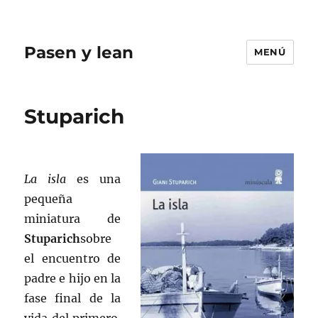
Pasen y lean
MENÚ
Stuparich
La isla
es una
pequeña
miniatura de
Stuparich
sobre
el encuentro de
padre e hijo en la
fase final de la