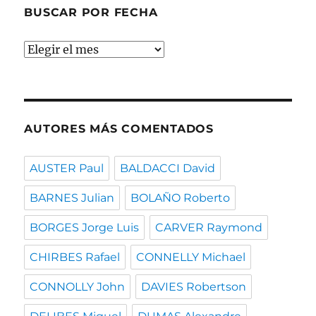
BUSCAR POR FECHA
Buscar
por
fecha
AUTORES MÁS COMENTADOS
AUSTER Paul
BALDACCI David
BARNES Julian
BOLAÑO Roberto
BORGES Jorge Luis
CARVER Raymond
CHIRBES Rafael
CONNELLY Michael
CONNOLLY John
DAVIES Robertson