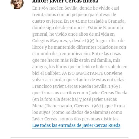
Autor:
Javier Cercas Rueda
En 1965 nací en Sevilla, donde he vivido casi
treinta años con un pequeño paréntesis de
cuatro en Jerez. En 1994 me trasladé a Granada,
donde sigo desde entonces. Estudié Economía
general, he vivido once años de mi vida en
Colegios Mayores, y desde 1995 hago crítica de
libros y he mantenido diferentes relaciones con
el mundo de la comunicación. Entre las cosas
que me hacen más feliz están mi familia, mis
amigos, los libros que he leído y haber subido en
bici el Galibier. AVISO IMPORTANTE Conviene
volver a recordar que el autor de estas entradas,
Francisco Javier Cercas Rueda (Sevilla, 1965),
que firma sus escritos como Javier Cercas Rueda
(en la foto a la derecha) y José Javier Cercas
Mena (Ibahernando, Cáceres, 1962), que firma
los suyos (como Soldados de Salamina) como
Javier Cercas, somos dos personas distintas.
Lee todas las entradas de Javier Cercas Rueda