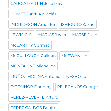
GARCIA MARTIN José Luis
GOMEZ DAVILA Nicolás
INDRIDASON Arnaldur
ISHIGURO Kazuo
LEWIS C. S.
MARIAS Javier
MARSE Juan
McCARTHY Cormac
McCULLOUGH Colleen
McEWAN Ian
MONTAIGNE Michel de
MUÑOZ MOLINA Antonio
NESBO Jo
O'CONNOR Flannery
PELECANOS George
PEREZ-REVERTE Arturo
PEREZ GALDOS Benito