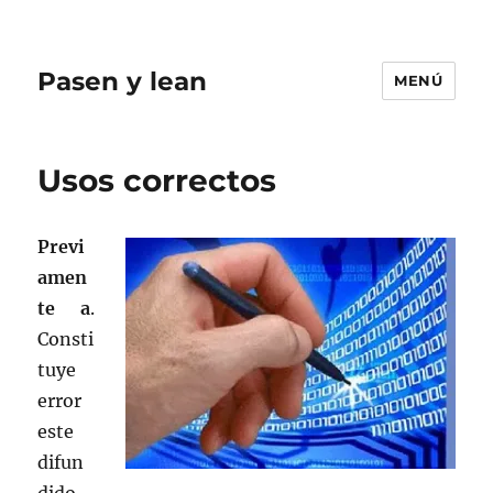
Pasen y lean
MENÚ
Usos correctos
Previ
amen
te a
.
Consti
tuye
error
este
difun