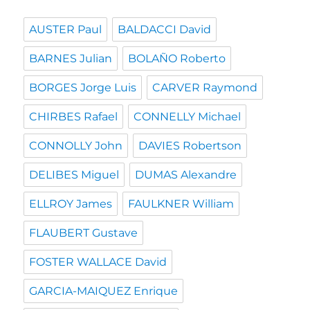
AUSTER Paul
BALDACCI David
BARNES Julian
BOLAÑO Roberto
BORGES Jorge Luis
CARVER Raymond
CHIRBES Rafael
CONNELLY Michael
CONNOLLY John
DAVIES Robertson
DELIBES Miguel
DUMAS Alexandre
ELLROY James
FAULKNER William
FLAUBERT Gustave
FOSTER WALLACE David
GARCIA-MAIQUEZ Enrique