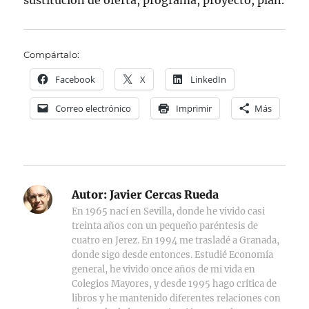
sustitución de oferta, programa, proyecto, plan.
Compártalo:
Facebook
X
LinkedIn
Correo electrónico
Imprimir
Más
Autor:
Javier Cercas Rueda
En 1965 nací en Sevilla, donde he vivido casi
treinta años con un pequeño paréntesis de
cuatro en Jerez. En 1994 me trasladé a Granada,
donde sigo desde entonces. Estudié Economía
general, he vivido once años de mi vida en
Colegios Mayores, y desde 1995 hago crítica de
libros y he mantenido diferentes relaciones con