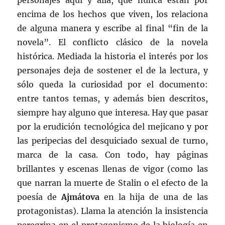
personajes aquí y allá, que nunca están por
encima de los hechos que viven, los relaciona
de alguna manera y escribe al final “fin de la
novela”. El conflicto clásico de la novela
histórica. Mediada la historia el interés por los
personajes deja de sostener el de la lectura, y
sólo queda la curiosidad por el documento:
entre tantos temas, y además bien descritos,
siempre hay alguno que interesa. Hay que pasar
por la erudición tecnológica del mejicano y por
las peripecias del desquiciado sexual de turno,
marca de la casa. Con todo, hay páginas
brillantes y escenas llenas de vigor (como las
que narran la muerte de Stalin o el efecto de la
poesía de
Ajmátova
en la hija de una de las
protagonistas). Llama la atención la insistencia