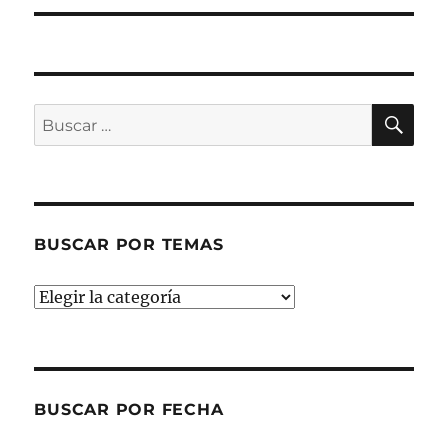
BU
Buscar
por:
BUSCAR POR TEMAS
Buscar
por
temas
BUSCAR POR FECHA