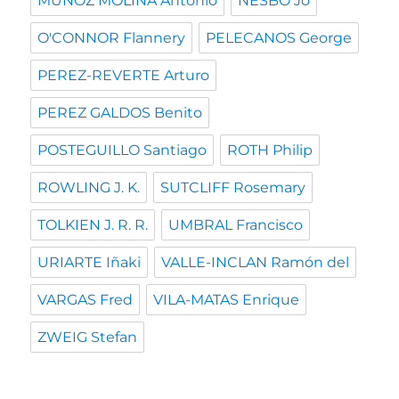
MUÑOZ MOLINA Antonio
NESBO Jo
O'CONNOR Flannery
PELECANOS George
PEREZ-REVERTE Arturo
PEREZ GALDOS Benito
POSTEGUILLO Santiago
ROTH Philip
ROWLING J. K.
SUTCLIFF Rosemary
TOLKIEN J. R. R.
UMBRAL Francisco
URIARTE Iñaki
VALLE-INCLAN Ramón del
VARGAS Fred
VILA-MATAS Enrique
ZWEIG Stefan