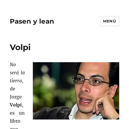
Pasen y lean
MENÚ
Volpi
No
será la
tierra
,
de
Jorge
Volpi
,
es un
libro