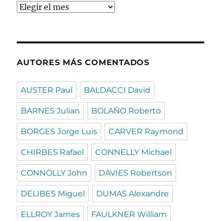
Buscar
por
fecha
AUTORES MÁS COMENTADOS
AUSTER Paul
BALDACCI David
BARNES Julian
BOLAÑO Roberto
BORGES Jorge Luis
CARVER Raymond
CHIRBES Rafael
CONNELLY Michael
CONNOLLY John
DAVIES Robertson
DELIBES Miguel
DUMAS Alexandre
ELLROY James
FAULKNER William