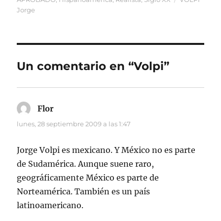
Jorge
Un comentario en “Volpi”
Flor
dice:
lunes, 28 septiembre 2009 a las 1:47
Jorge Volpi es mexicano. Y México no es parte
de Sudamérica. Aunque suene raro,
geográficamente México es parte de
Norteamérica. También es un país
latinoamericano.