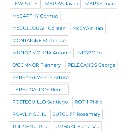
LEWIS C. S.
MARIAS Javier
MARSE Juan
McCARTHY Cormac
McCULLOUGH Colleen
McEWAN Ian
MONTAIGNE Michel de
MUÑOZ MOLINA Antonio
NESBO Jo
O'CONNOR Flannery
PELECANOS George
PEREZ-REVERTE Arturo
PEREZ GALDOS Benito
POSTEGUILLO Santiago
ROTH Philip
ROWLING J. K.
SUTCLIFF Rosemary
TOLKIEN J. R. R.
UMBRAL Francisco