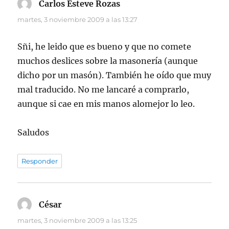
Carlos Esteve Rozas
dice:
martes, 3 noviembre 2009 a las 13:27
Sñi, he leido que es bueno y que no comete
muchos deslices sobre la masonería (aunque
dicho por un masón). También he oído que muy
mal traducido. No me lancaré a comprarlo,
aunque si cae en mis manos alomejor lo leo.
Saludos
Responder
César
dice:
martes, 3 noviembre 2009 a las 13:25