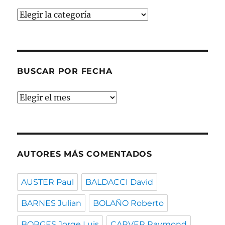
Buscar
por
temas
BUSCAR POR FECHA
Buscar
por
fecha
AUTORES MÁS COMENTADOS
AUSTER Paul
BALDACCI David
BARNES Julian
BOLAÑO Roberto
BORGES Jorge Luis
CARVER Raymond