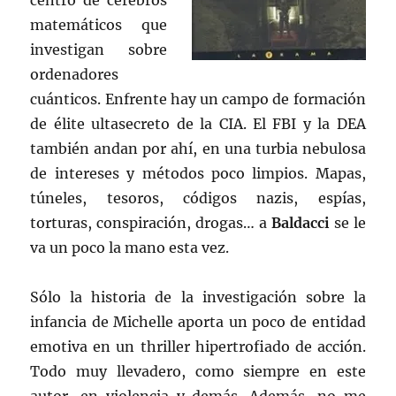
centro de cerebros
matemáticos que
investigan sobre
ordenadores
cuánticos. Enfrente hay un campo de formación
de élite ultasecreto de la CIA. El FBI y la DEA
también andan por ahí, en una turbia nebulosa
de intereses y métodos poco limpios. Mapas,
túneles, tesoros, códigos nazis, espías,
torturas, conspiración, drogas… a
Baldacci
se le
va un poco la mano esta vez.
Sólo la historia de la investigación sobre la
infancia de Michelle aporta un poco de entidad
emotiva en un thriller hipertrofiado de acción.
Todo muy llevadero, como siempre en este