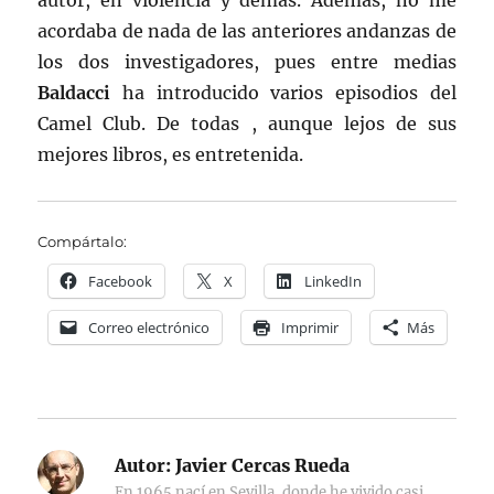
autor, en violencia y demás. Además, no me
acordaba de nada de las anteriores andanzas de
los dos investigadores, pues entre medias
Baldacci
ha introducido varios episodios del
Camel Club. De todas , aunque lejos de sus
mejores libros, es entretenida.
Compártalo:
Facebook
X
LinkedIn
Correo electrónico
Imprimir
Más
Autor:
Javier Cercas Rueda
En 1965 nací en Sevilla, donde he vivido casi