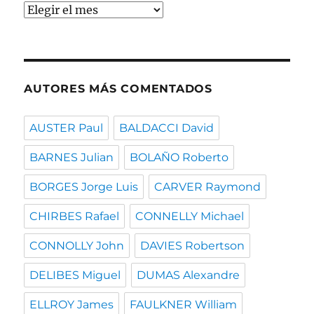
Buscar
por
fecha
AUTORES MÁS COMENTADOS
AUSTER Paul
BALDACCI David
BARNES Julian
BOLAÑO Roberto
BORGES Jorge Luis
CARVER Raymond
CHIRBES Rafael
CONNELLY Michael
CONNOLLY John
DAVIES Robertson
DELIBES Miguel
DUMAS Alexandre
ELLROY James
FAULKNER William