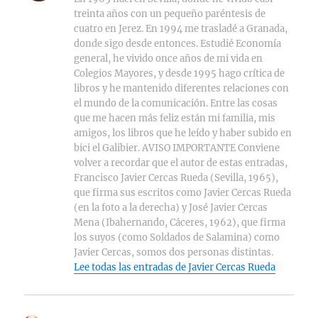
treinta años con un pequeño paréntesis de
cuatro en Jerez. En 1994 me trasladé a Granada,
donde sigo desde entonces. Estudié Economía
general, he vivido once años de mi vida en
Colegios Mayores, y desde 1995 hago crítica de
libros y he mantenido diferentes relaciones con
el mundo de la comunicación. Entre las cosas
que me hacen más feliz están mi familia, mis
amigos, los libros que he leído y haber subido en
bici el Galibier. AVISO IMPORTANTE Conviene
volver a recordar que el autor de estas entradas,
Francisco Javier Cercas Rueda (Sevilla, 1965),
que firma sus escritos como Javier Cercas Rueda
(en la foto a la derecha) y José Javier Cercas
Mena (Ibahernando, Cáceres, 1962), que firma
los suyos (como Soldados de Salamina) como
Javier Cercas, somos dos personas distintas.
Lee todas las entradas de Javier Cercas Rueda