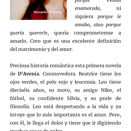
porque estaba
enamorada
, ni
siquiera
porque le
amaba
, sino
porque
quería quererle
, quería comprometerme a
amarlo. Creo que es una excelente definición
del matrimonio y del amor.
Preciosa historia romántica esta primera novela
de
D’Avenia
. Conmovedora. Beatrice tiene los
ojos verdes, el pelo rojo y leucemia. Leo tiene
dieciséis años, su moto, su amigo Niko, el
fútbol, su confidente Silvia, y su profe de
filosofía. Leo está despertando a la vida y ya
intuye que lo más importante es el amor. Pero,
con él, le llega el dolor y tiene que ir digiriendo