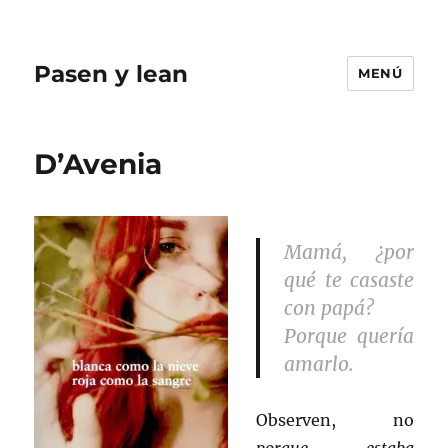
Pasen y lean
MENÚ
D’Avenia
Mamá, ¿por
qué te casaste
con papá?
Porque quería
amarlo.
Observen, no