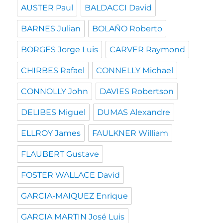
AUSTER Paul
BALDACCI David
BARNES Julian
BOLAÑO Roberto
BORGES Jorge Luis
CARVER Raymond
CHIRBES Rafael
CONNELLY Michael
CONNOLLY John
DAVIES Robertson
DELIBES Miguel
DUMAS Alexandre
ELLROY James
FAULKNER William
FLAUBERT Gustave
FOSTER WALLACE David
GARCIA-MAIQUEZ Enrique
GARCIA MARTIN José Luis