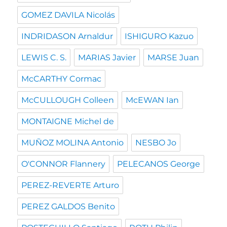
GOMEZ DAVILA Nicolás
INDRIDASON Arnaldur
ISHIGURO Kazuo
LEWIS C. S.
MARIAS Javier
MARSE Juan
McCARTHY Cormac
McCULLOUGH Colleen
McEWAN Ian
MONTAIGNE Michel de
MUÑOZ MOLINA Antonio
NESBO Jo
O'CONNOR Flannery
PELECANOS George
PEREZ-REVERTE Arturo
PEREZ GALDOS Benito