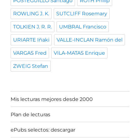
POSTEGUILLO Santiago
ROTH Philip
ROWLING J. K.
SUTCLIFF Rosemary
TOLKIEN J. R. R.
UMBRAL Francisco
URIARTE Iñaki
VALLE-INCLAN Ramón del
VARGAS Fred
VILA-MATAS Enrique
ZWEIG Stefan
Mis lecturas mejores desde 2000
Plan de lecturas
ePubs selectos: descargar