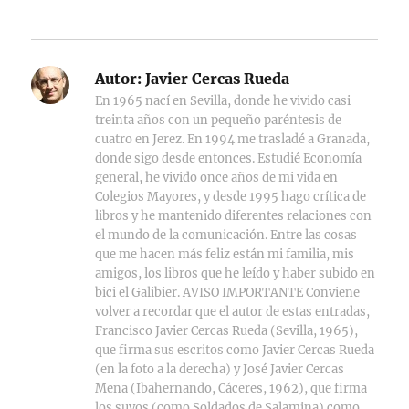
Autor:
Javier Cercas Rueda
En 1965 nací en Sevilla, donde he vivido casi
treinta años con un pequeño paréntesis de
cuatro en Jerez. En 1994 me trasladé a Granada,
donde sigo desde entonces. Estudié Economía
general, he vivido once años de mi vida en
Colegios Mayores, y desde 1995 hago crítica de
libros y he mantenido diferentes relaciones con
el mundo de la comunicación. Entre las cosas
que me hacen más feliz están mi familia, mis
amigos, los libros que he leído y haber subido en
bici el Galibier. AVISO IMPORTANTE Conviene
volver a recordar que el autor de estas entradas,
Francisco Javier Cercas Rueda (Sevilla, 1965),
que firma sus escritos como Javier Cercas Rueda
(en la foto a la derecha) y José Javier Cercas
Mena (Ibahernando, Cáceres, 1962), que firma
los suyos (como Soldados de Salamina) como