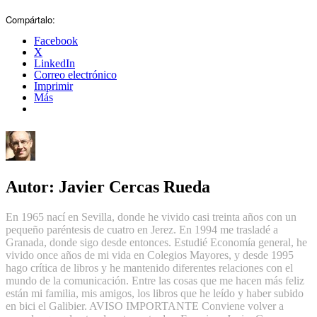
Compártalo:
Facebook
X
LinkedIn
Correo electrónico
Imprimir
Más
Autor:
Javier Cercas Rueda
En 1965 nací en Sevilla, donde he vivido casi treinta años con un
pequeño paréntesis de cuatro en Jerez. En 1994 me trasladé a
Granada, donde sigo desde entonces. Estudié Economía general, he
vivido once años de mi vida en Colegios Mayores, y desde 1995
hago crítica de libros y he mantenido diferentes relaciones con el
mundo de la comunicación. Entre las cosas que me hacen más feliz
están mi familia, mis amigos, los libros que he leído y haber subido
en bici el Galibier. AVISO IMPORTANTE Conviene volver a