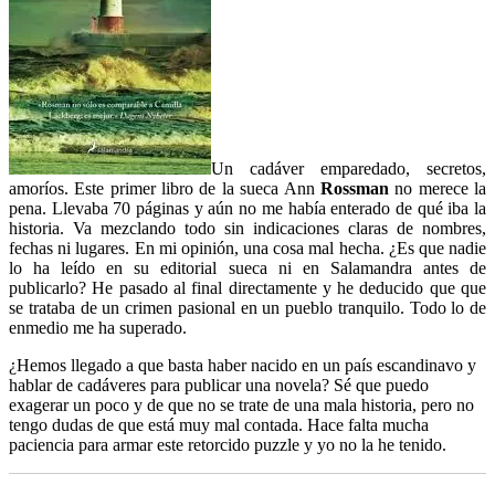
Un cadáver emparedado, secretos,
amoríos. Este primer libro de la sueca Ann
Rossman
no merece la
pena. Llevaba 70 páginas y aún no me había enterado de qué iba la
historia. Va mezclando todo sin indicaciones claras de nombres,
fechas ni lugares. En mi opinión, una cosa mal hecha. ¿Es que nadie
lo ha leído en su editorial sueca ni en Salamandra antes de
publicarlo? He pasado al final directamente y he deducido que que
se trataba de un crimen pasional en un pueblo tranquilo. Todo lo de
enmedio me ha superado.
¿Hemos llegado a que basta haber nacido en un país escandinavo y
hablar de cadáveres para publicar una novela? Sé que puedo
exagerar un poco y de que no se trate de una mala historia, pero no
tengo dudas de que está muy mal contada. Hace falta mucha
paciencia para armar este retorcido puzzle y yo no la he tenido.