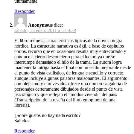
últimamente.
Responder
Anonymous
dice:
sábado, 15 enero 2011 a las 9:38
El libro reúne las características típicas de la novela negra
nórdica. La estructura narrativa es ágil, a base de capítulos
cortos, recurso que en ocasiones resulta muy entrecortado y
conduce a cierto desconcierto para el lector, ya que se
interrumpe demasiado el hilo de la trama. La autora logra
mantener la intriga hasta el final con un estilo mejorable desde
el punto de vista estilístico, de lenguaje sencillo y correcto,
aunque incluye algunas palabras malsonantes. El argumento -
complejísimo y enrevesado- ofrece una numerosa galería de
personajes certeramente dibujados desde el punto de vista
psicológico y que reflejan el “modus vivendi” del país.
(Transcripción de la reseña del libro en opinón de una
librería).
¿Sobre gustos no hay nada escrito?
Saludos
Responder