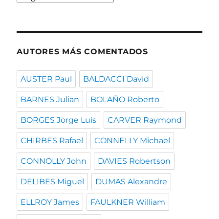
por
fecha
AUTORES MÁS COMENTADOS
AUSTER Paul
BALDACCI David
BARNES Julian
BOLAÑO Roberto
BORGES Jorge Luis
CARVER Raymond
CHIRBES Rafael
CONNELLY Michael
CONNOLLY John
DAVIES Robertson
DELIBES Miguel
DUMAS Alexandre
ELLROY James
FAULKNER William