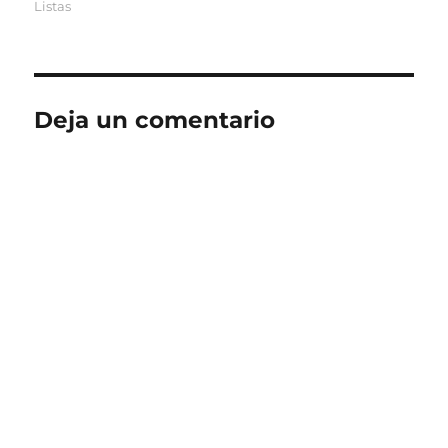
el
Listas
Deja un comentario