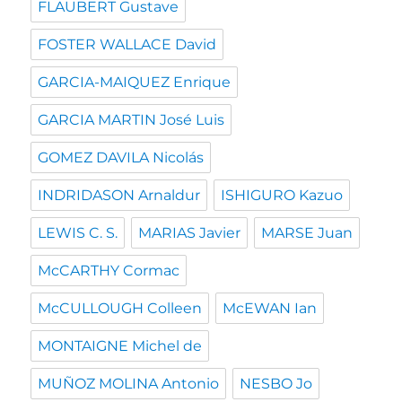
FLAUBERT Gustave
FOSTER WALLACE David
GARCIA-MAIQUEZ Enrique
GARCIA MARTIN José Luis
GOMEZ DAVILA Nicolás
INDRIDASON Arnaldur
ISHIGURO Kazuo
LEWIS C. S.
MARIAS Javier
MARSE Juan
McCARTHY Cormac
McCULLOUGH Colleen
McEWAN Ian
MONTAIGNE Michel de
MUÑOZ MOLINA Antonio
NESBO Jo