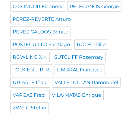
O'CONNOR Flannery
PELECANOS George
PEREZ-REVERTE Arturo
PEREZ GALDOS Benito
POSTEGUILLO Santiago
ROTH Philip
ROWLING J. K.
SUTCLIFF Rosemary
TOLKIEN J. R. R.
UMBRAL Francisco
URIARTE Iñaki
VALLE-INCLAN Ramón del
VARGAS Fred
VILA-MATAS Enrique
ZWEIG Stefan