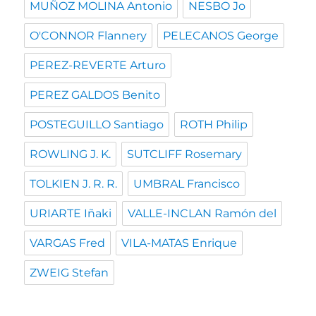
MUÑOZ MOLINA Antonio
NESBO Jo
O'CONNOR Flannery
PELECANOS George
PEREZ-REVERTE Arturo
PEREZ GALDOS Benito
POSTEGUILLO Santiago
ROTH Philip
ROWLING J. K.
SUTCLIFF Rosemary
TOLKIEN J. R. R.
UMBRAL Francisco
URIARTE Iñaki
VALLE-INCLAN Ramón del
VARGAS Fred
VILA-MATAS Enrique
ZWEIG Stefan