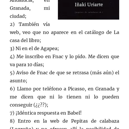
Andalucía, en
Granada, mi
ciudad;
2) También vía
web, veo que no aparece en el catálogo de La
casa del libro;
3) Ni en el de Agapea;
4) Me inscribo en Fnac y lo pido. Me dicen que
va para 10 días;
5) Aviso de Fnac de que se retrasa (más aún) el
asunto;
6) Llamo por teléfono a Picasso, en Granada y
me dicen que ni lo tienen ni lo pueden
conseguir (¿¿??);
7) ¡Idéntica respuesta en Babel!
8) Entro en la web de Pepitas de calabaza