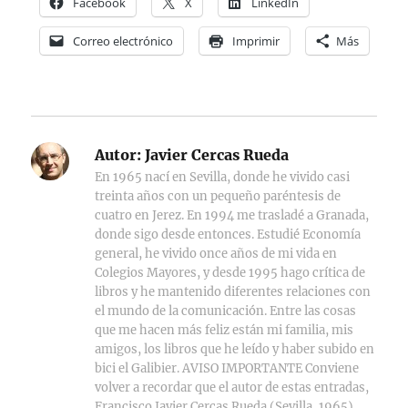
Facebook
X
LinkedIn
Correo electrónico
Imprimir
Más
Autor:
Javier Cercas Rueda
En 1965 nací en Sevilla, donde he vivido casi
treinta años con un pequeño paréntesis de
cuatro en Jerez. En 1994 me trasladé a Granada,
donde sigo desde entonces. Estudié Economía
general, he vivido once años de mi vida en
Colegios Mayores, y desde 1995 hago crítica de
libros y he mantenido diferentes relaciones con
el mundo de la comunicación. Entre las cosas
que me hacen más feliz están mi familia, mis
amigos, los libros que he leído y haber subido en
bici el Galibier. AVISO IMPORTANTE Conviene
volver a recordar que el autor de estas entradas,
Francisco Javier Cercas Rueda (Sevilla, 1965),