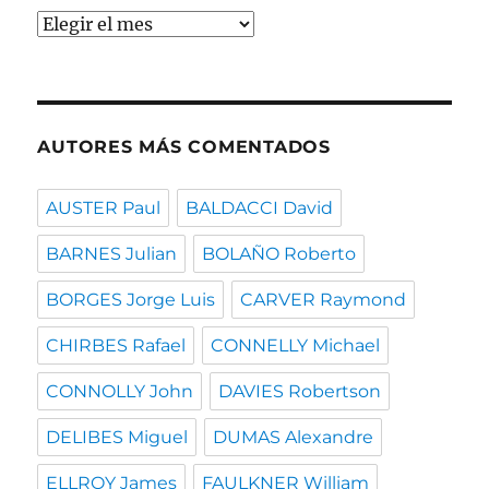
Buscar
por
fecha
AUTORES MÁS COMENTADOS
AUSTER Paul
BALDACCI David
BARNES Julian
BOLAÑO Roberto
BORGES Jorge Luis
CARVER Raymond
CHIRBES Rafael
CONNELLY Michael
CONNOLLY John
DAVIES Robertson
DELIBES Miguel
DUMAS Alexandre
ELLROY James
FAULKNER William