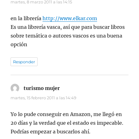
martes, 8 marzo 2011 a las 14:15
en la librería
http://www.elkar.com
Es una librería vasca, así que para buscar libros
sobre temática o autores vascos es una buena
opción
Responder
turismo mujer
dice:
martes, 15 febrero 2011 a las 14:49
Yo lo pude conseguir en Amazon, me llegó en
20 días y la verdad que el estado es impecable.
Podrías empezar a buscarlos ahí.