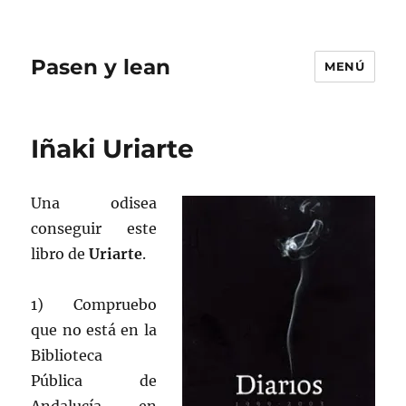
Pasen y lean
MENÚ
Iñaki Uriarte
Una odisea
conseguir este
libro de
Uriarte
.
1) Compruebo
que no está en la
Biblioteca
Pública de