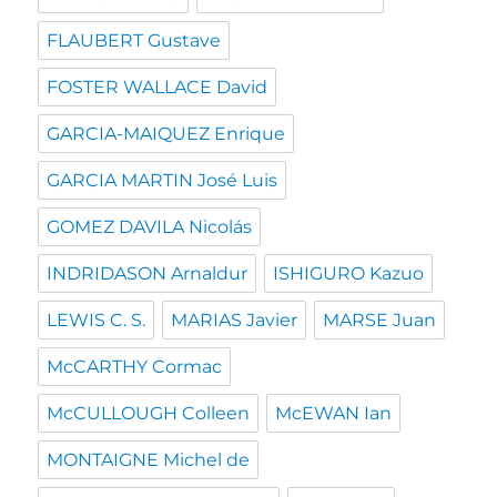
FLAUBERT Gustave
FOSTER WALLACE David
GARCIA-MAIQUEZ Enrique
GARCIA MARTIN José Luis
GOMEZ DAVILA Nicolás
INDRIDASON Arnaldur
ISHIGURO Kazuo
LEWIS C. S.
MARIAS Javier
MARSE Juan
McCARTHY Cormac
McCULLOUGH Colleen
McEWAN Ian
MONTAIGNE Michel de