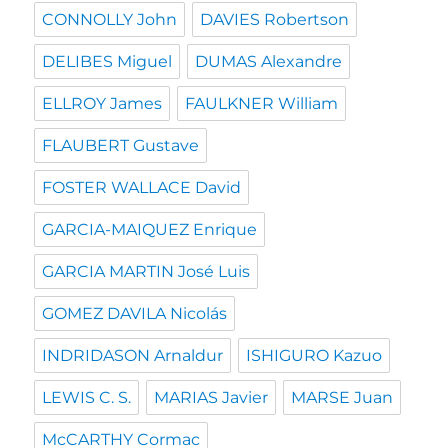
CONNOLLY John
DAVIES Robertson
DELIBES Miguel
DUMAS Alexandre
ELLROY James
FAULKNER William
FLAUBERT Gustave
FOSTER WALLACE David
GARCIA-MAIQUEZ Enrique
GARCIA MARTIN José Luis
GOMEZ DAVILA Nicolás
INDRIDASON Arnaldur
ISHIGURO Kazuo
LEWIS C. S.
MARIAS Javier
MARSE Juan
McCARTHY Cormac