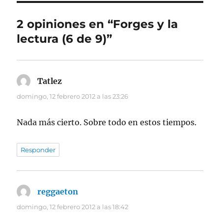
2 opiniones en “Forges y la
lectura (6 de 9)”
Tatlez
dice:
domingo, 12 febrero 2012 a las 23:26
Nada más cierto. Sobre todo en estos tiempos.
Responder
reggaeton
dice:
domingo, 12 febrero 2012 a las 18:42