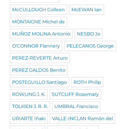
McCULLOUGH Colleen
McEWAN Ian
MONTAIGNE Michel de
MUÑOZ MOLINA Antonio
NESBO Jo
O'CONNOR Flannery
PELECANOS George
PEREZ-REVERTE Arturo
PEREZ GALDOS Benito
POSTEGUILLO Santiago
ROTH Philip
ROWLING J. K.
SUTCLIFF Rosemary
TOLKIEN J. R. R.
UMBRAL Francisco
URIARTE Iñaki
VALLE-INCLAN Ramón del