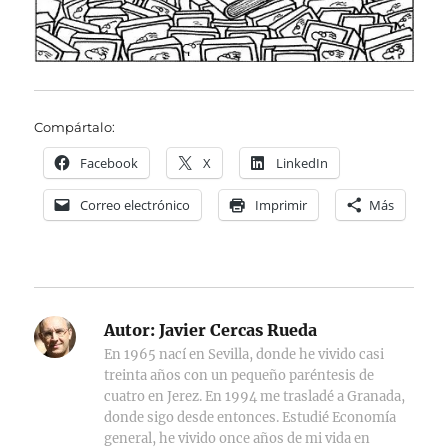
Compártalo:
Facebook
X
LinkedIn
Correo electrónico
Imprimir
Más
Autor:
Javier Cercas Rueda
En 1965 nací en Sevilla, donde he vivido casi
treinta años con un pequeño paréntesis de
cuatro en Jerez. En 1994 me trasladé a Granada,
donde sigo desde entonces. Estudié Economía
general, he vivido once años de mi vida en