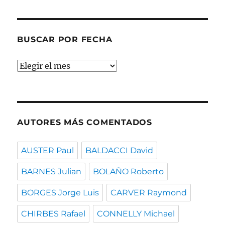
temas
BUSCAR POR FECHA
Buscar
por
fecha
AUTORES MÁS COMENTADOS
AUSTER Paul
BALDACCI David
BARNES Julian
BOLAÑO Roberto
BORGES Jorge Luis
CARVER Raymond
CHIRBES Rafael
CONNELLY Michael