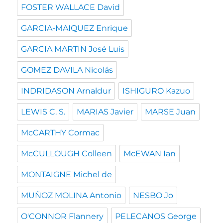
FOSTER WALLACE David
GARCIA-MAIQUEZ Enrique
GARCIA MARTIN José Luis
GOMEZ DAVILA Nicolás
INDRIDASON Arnaldur
ISHIGURO Kazuo
LEWIS C. S.
MARIAS Javier
MARSE Juan
McCARTHY Cormac
McCULLOUGH Colleen
McEWAN Ian
MONTAIGNE Michel de
MUÑOZ MOLINA Antonio
NESBO Jo
O'CONNOR Flannery
PELECANOS George