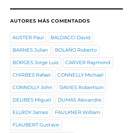
fecha
AUTORES MÁS COMENTADOS
AUSTER Paul
BALDACCI David
BARNES Julian
BOLAÑO Roberto
BORGES Jorge Luis
CARVER Raymond
CHIRBES Rafael
CONNELLY Michael
CONNOLLY John
DAVIES Robertson
DELIBES Miguel
DUMAS Alexandre
ELLROY James
FAULKNER William
FLAUBERT Gustave