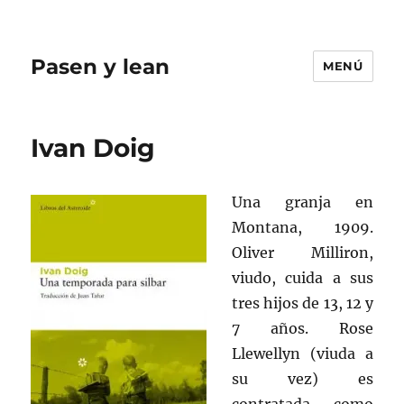
Pasen y lean
MENÚ
Ivan Doig
Una granja en
Montana, 1909.
Oliver Milliron,
viudo, cuida a sus
tres hijos de 13, 12 y
7 años. Rose
Llewellyn (viuda a
su vez) es