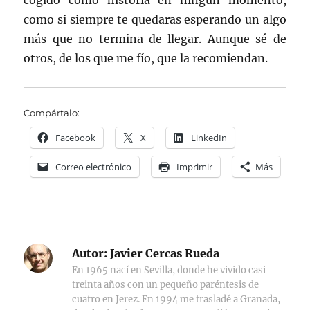
cogido como historia en ningún momento,
como si siempre te quedaras esperando un algo
más que no termina de llegar. Aunque sé de
otros, de los que me fío, que la recomiendan.
Compártalo:
Facebook
X
LinkedIn
Correo electrónico
Imprimir
Más
Autor:
Javier Cercas Rueda
En 1965 nací en Sevilla, donde he vivido casi
treinta años con un pequeño paréntesis de
cuatro en Jerez. En 1994 me trasladé a Granada,