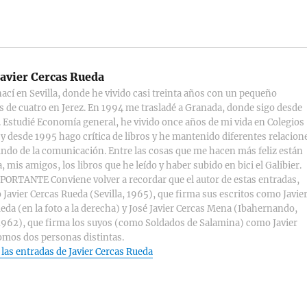
avier Cercas Rueda
ací en Sevilla, donde he vivido casi treinta años con un pequeño
s de cuatro en Jerez. En 1994 me trasladé a Granada, donde sigo desde
 Estudié Economía general, he vivido once años de mi vida en Colegios
y desde 1995 hago crítica de libros y he mantenido diferentes relacion
ndo de la comunicación. Entre las cosas que me hacen más feliz están
, mis amigos, los libros que he leído y haber subido en bici el Galibier.
ORTANTE Conviene volver a recordar que el autor de estas entradas,
 Javier Cercas Rueda (Sevilla, 1965), que firma sus escritos como Javie
eda (en la foto a la derecha) y José Javier Cercas Mena (Ibahernando,
1962), que firma los suyos (como Soldados de Salamina) como Javier
omos dos personas distintas.
 las entradas de Javier Cercas Rueda