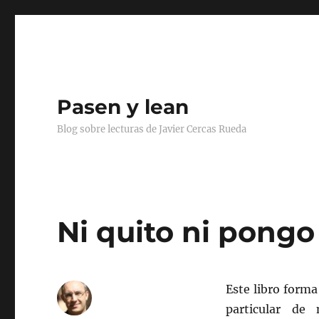
Pasen y lean
Blog sobre lecturas de Javier Cercas Rueda
Ni quito ni pongo
Este libro form
particular de 