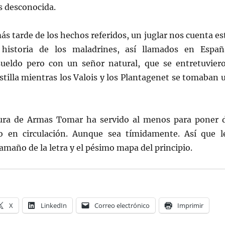
s desconocida.
s tarde de los hechos referidos, un juglar nos cuenta es
 historia de los maladrines, así llamados en Españ
ueldo pero con un señor natural, que se entretuvier
tilla mientras los Valois y los Plantagenet se tomaban 
ura de Armas Tomar ha servido al menos para poner 
o en circulación. Aunque sea tímidamente. Así que l
maño de la letra y el pésimo mapa del principio.
X
LinkedIn
Correo electrónico
Imprimir