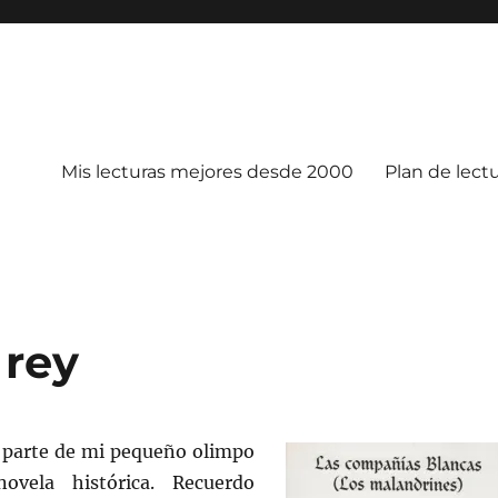
Mis lecturas mejores desde 2000
Plan de lect
 rey
a parte de mi pequeño olimpo
novela histórica. Recuerdo