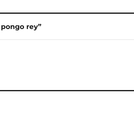
 pongo rey”