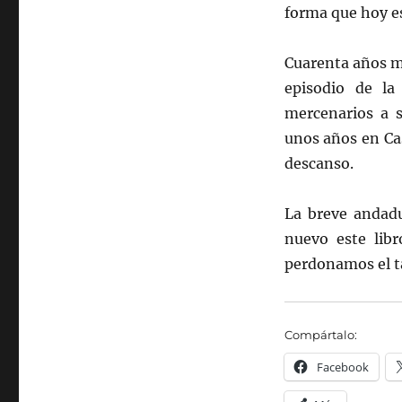
forma que hoy e
Cuarenta años má
episodio de la
mercenarios a s
unos años en Cas
descanso.
La breve andad
nuevo este libr
perdonamos el ta
Compártalo:
Facebook