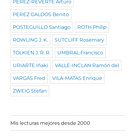
PEREZ-REVERTE Arturo
PEREZ GALDOS Benito
POSTEGUILLO Santiago
ROTH Philip
ROWLING J. K.
SUTCLIFF Rosemary
TOLKIEN J. R. R.
UMBRAL Francisco
URIARTE Iñaki
VALLE-INCLAN Ramón del
VARGAS Fred
VILA-MATAS Enrique
ZWEIG Stefan
Mis lecturas mejores desde 2000