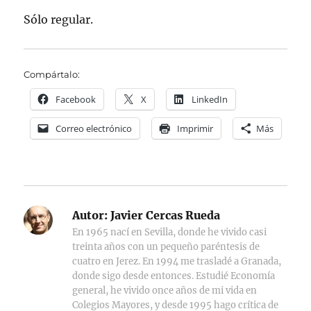
Sólo regular.
Compártalo:
Facebook
X
LinkedIn
Correo electrónico
Imprimir
Más
Autor:
Javier Cercas Rueda
En 1965 nací en Sevilla, donde he vivido casi
treinta años con un pequeño paréntesis de
cuatro en Jerez. En 1994 me trasladé a Granada,
donde sigo desde entonces. Estudié Economía
general, he vivido once años de mi vida en
Colegios Mayores, y desde 1995 hago crítica de