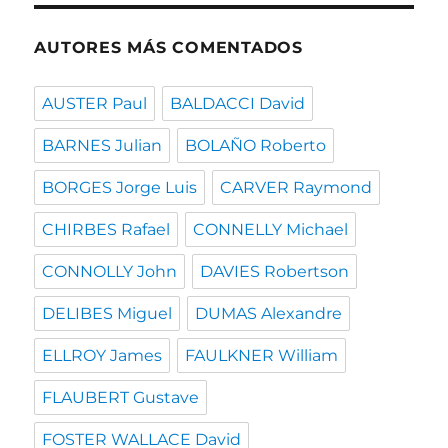
AUTORES MÁS COMENTADOS
AUSTER Paul
BALDACCI David
BARNES Julian
BOLAÑO Roberto
BORGES Jorge Luis
CARVER Raymond
CHIRBES Rafael
CONNELLY Michael
CONNOLLY John
DAVIES Robertson
DELIBES Miguel
DUMAS Alexandre
ELLROY James
FAULKNER William
FLAUBERT Gustave
FOSTER WALLACE David