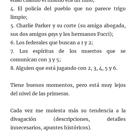
edad cuando él mismo era un niño;
4. El policía del pueblo que no parece trigo
limpio;
5. Charlie Parker y su corte (su amiga abogada,
sus dos amigos
gays
y los hermanos Fucci);
6. Los federales que buscan a 1 y 2;
7. Los espíritus de los muertos que se
comunican con 3 y 5;
8. Alguien que está jugando con 2, 3, 4, 5 y 6.
Tiene buenos momentos, pero está muy lejos
del nivel de las primeras.
Cada vez me molesta más su tendencia a la
divagación (descripciones, detalles
innecesarios, apuntes históricos).