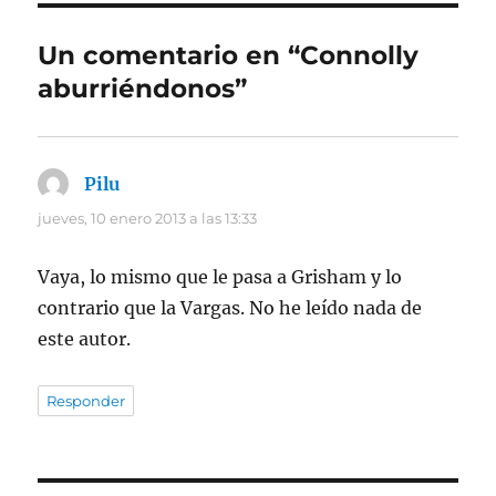
Un comentario en “Connolly
aburriéndonos”
Pilu
dice:
jueves, 10 enero 2013 a las 13:33
Vaya, lo mismo que le pasa a Grisham y lo
contrario que la Vargas. No he leído nada de
este autor.
Responder