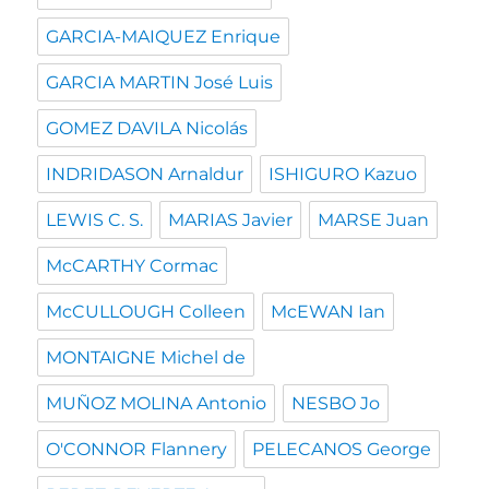
GARCIA-MAIQUEZ Enrique
GARCIA MARTIN José Luis
GOMEZ DAVILA Nicolás
INDRIDASON Arnaldur
ISHIGURO Kazuo
LEWIS C. S.
MARIAS Javier
MARSE Juan
McCARTHY Cormac
McCULLOUGH Colleen
McEWAN Ian
MONTAIGNE Michel de
MUÑOZ MOLINA Antonio
NESBO Jo
O'CONNOR Flannery
PELECANOS George