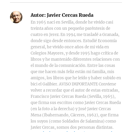
Autor:
Javier Cercas Rueda
En 1965 nací en Sevilla, donde he vivido casi
treinta años con un pequeño paréntesis de
cuatro en Jerez. En 1994 me trasladé a Granada,
donde sigo desde entonces. Estudié Economía
general, he vivido once años de mi vida en
Colegios Mayores, y desde 1995 hago crítica de
libros y he mantenido diferentes relaciones con
el mundo de la comunicación. Entre las cosas
que me hacen más feliz están mi familia, mis
amigos, los libros que he leído y haber subido en
bici el Galibier. AVISO IMPORTANTE Conviene
volver a recordar que el autor de estas entradas,
Francisco Javier Cercas Rueda (Sevilla, 1965),
que firma sus escritos como Javier Cercas Rueda
(en la foto a la derecha) y José Javier Cercas
Mena (Ibahernando, Cáceres, 1962), que firma
los suyos (como Soldados de Salamina) como
Javier Cercas, somos dos personas distintas.