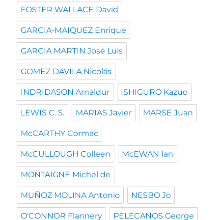
FOSTER WALLACE David
GARCIA-MAIQUEZ Enrique
GARCIA MARTIN José Luis
GOMEZ DAVILA Nicolás
INDRIDASON Arnaldur
ISHIGURO Kazuo
LEWIS C. S.
MARIAS Javier
MARSE Juan
McCARTHY Cormac
McCULLOUGH Colleen
McEWAN Ian
MONTAIGNE Michel de
MUÑOZ MOLINA Antonio
NESBO Jo
O'CONNOR Flannery
PELECANOS George