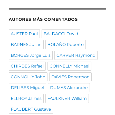
fecha
AUTORES MÁS COMENTADOS
AUSTER Paul
BALDACCI David
BARNES Julian
BOLAÑO Roberto
BORGES Jorge Luis
CARVER Raymond
CHIRBES Rafael
CONNELLY Michael
CONNOLLY John
DAVIES Robertson
DELIBES Miguel
DUMAS Alexandre
ELLROY James
FAULKNER William
FLAUBERT Gustave