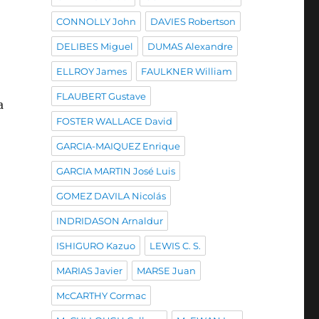
CONNOLLY John
DAVIES Robertson
DELIBES Miguel
DUMAS Alexandre
ELLROY James
FAULKNER William
FLAUBERT Gustave
a
FOSTER WALLACE David
GARCIA-MAIQUEZ Enrique
GARCIA MARTIN José Luis
GOMEZ DAVILA Nicolás
INDRIDASON Arnaldur
ISHIGURO Kazuo
LEWIS C. S.
MARIAS Javier
MARSE Juan
McCARTHY Cormac