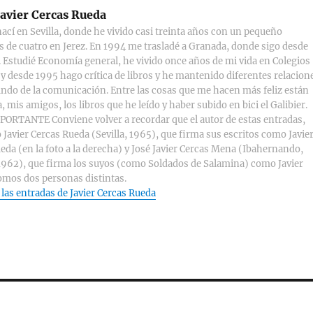
avier Cercas Rueda
ací en Sevilla, donde he vivido casi treinta años con un pequeño
s de cuatro en Jerez. En 1994 me trasladé a Granada, donde sigo desde
 Estudié Economía general, he vivido once años de mi vida en Colegios
y desde 1995 hago crítica de libros y he mantenido diferentes relacion
ndo de la comunicación. Entre las cosas que me hacen más feliz están
, mis amigos, los libros que he leído y haber subido en bici el Galibier.
ORTANTE Conviene volver a recordar que el autor de estas entradas,
 Javier Cercas Rueda (Sevilla, 1965), que firma sus escritos como Javie
eda (en la foto a la derecha) y José Javier Cercas Mena (Ibahernando,
1962), que firma los suyos (como Soldados de Salamina) como Javier
omos dos personas distintas.
 las entradas de Javier Cercas Rueda