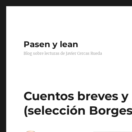
Pasen y lean
Blog sobre lecturas de Javier Cercas Rueda
Cuentos breves y 
(selección Borges