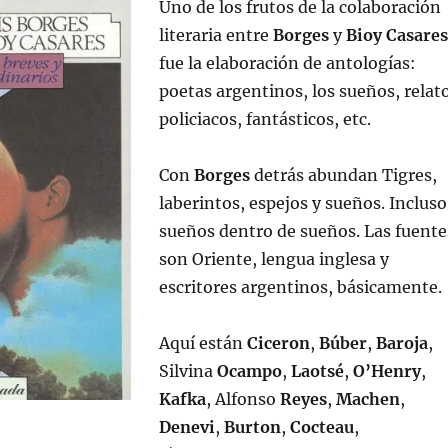
Uno de los frutos de la colaboración
literaria entre
Borges
y
Bioy Casares
fue la elaboración de antologías:
poetas argentinos, los sueños, relat
policiacos, fantásticos, etc.
Con
Borges
detrás abundan Tigres,
laberintos, espejos y sueños. Incluso
sueños dentro de sueños. Las fuente
son Oriente, lengua inglesa y
escritores argentinos, básicamente.
Aquí están
Ciceron
,
Búber
,
Baroja
,
Silvina
Ocampo
,
Laotsé
,
O’Henry
,
Kafka
, Alfonso
Reyes
,
Machen
,
Denevi
,
Burton
,
Cocteau
,