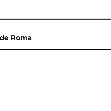
o
s de Roma