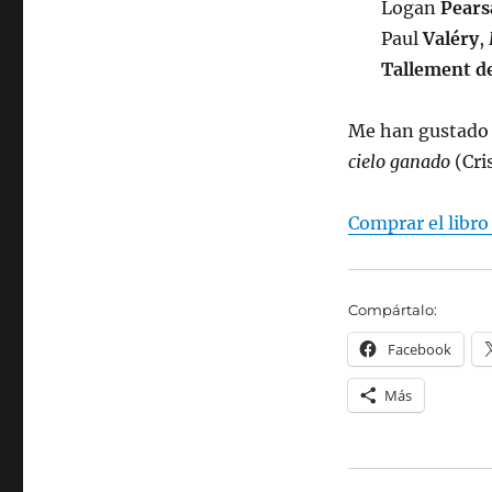
Logan
Pears
Paul
Valéry
,
Tallement d
Me han gustado 
cielo ganado
(Cri
Comprar el libr
Compártalo:
Facebook
Más