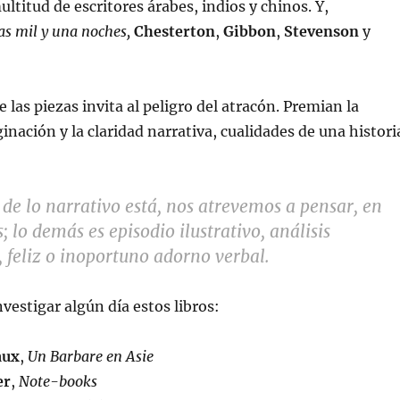
ltitud de escritores árabes, indios y chinos. Y,
as mil y una noches,
Chesterton
,
Gibbon
,
Stevenson
y
 las piezas invita al peligro del atracón. Premian la
inación y la claridad narrativa, cualidades de una histori
 de lo narrativo está, nos atrevemos a pensar, en
; lo demás es episodio ilustrativo, análisis
, feliz o inoportuno adorno verbal.
vestigar algún día estos libros:
aux
,
Un Barbare en Asie
er
,
Note-books