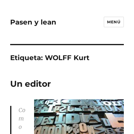
Pasen y lean
MENÚ
Etiqueta:
WOLFF Kurt
Un editor
Co
m
o