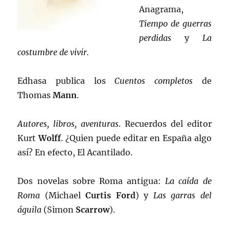
Anagrama,
Tiempo de guerras
perdidas
y
La
costumbre de vivir.
Edhasa publica los
Cuentos completos
de
Thomas
Mann
.
Autores, libros, aventuras
. Recuerdos del editor
Kurt
Wolff
. ¿Quien puede editar en España algo
así? En efecto, El Acantilado.
Dos novelas sobre Roma antigua:
La caída de
Roma
(Michael
Curtis Ford
) y
Las garras del
águila
(Simon
Scarrow
).