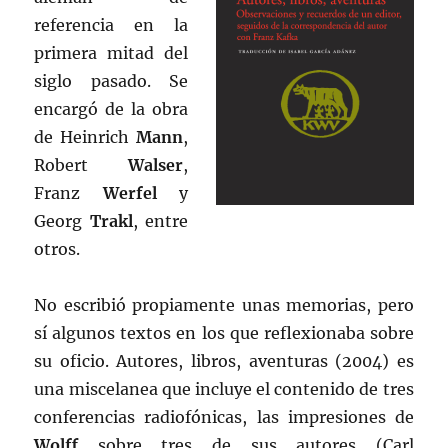
referencia en la
primera mitad del
siglo pasado. Se
encargó de la obra
de Heinrich
Mann
,
Robert
Walser
,
Franz
Werfel
y
Georg
Trakl
, entre
otros.
No escribió propiamente unas memorias, pero
sí algunos textos en los que reflexionaba sobre
su oficio. Autores, libros, aventuras (2004) es
una miscelanea que incluye el contenido de tres
conferencias radiofónicas, las impresiones de
Wolff
sobre tres de sus autores (Carl