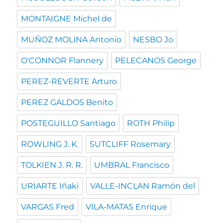
MONTAIGNE Michel de
MUÑOZ MOLINA Antonio
NESBO Jo
O'CONNOR Flannery
PELECANOS George
PEREZ-REVERTE Arturo
PEREZ GALDOS Benito
POSTEGUILLO Santiago
ROTH Philip
ROWLING J. K.
SUTCLIFF Rosemary
TOLKIEN J. R. R.
UMBRAL Francisco
URIARTE Iñaki
VALLE-INCLAN Ramón del
VARGAS Fred
VILA-MATAS Enrique