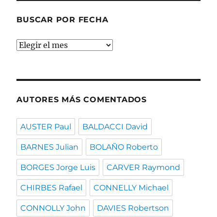
BUSCAR POR FECHA
Buscar
por
fecha
AUTORES MÁS COMENTADOS
AUSTER Paul
BALDACCI David
BARNES Julian
BOLAÑO Roberto
BORGES Jorge Luis
CARVER Raymond
CHIRBES Rafael
CONNELLY Michael
CONNOLLY John
DAVIES Robertson