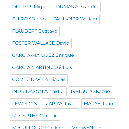
DELIBES Miguel
DUMAS Alexandre
ELLROY James
FAULKNER William
FLAUBERT Gustave
FOSTER WALLACE David
GARCIA-MAIQUEZ Enrique
GARCIA MARTIN José Luis
GOMEZ DAVILA Nicolás
INDRIDASON Arnaldur
ISHIGURO Kazuo
LEWIS C. S.
MARIAS Javier
MARSE Juan
McCARTHY Cormac
McCULLOUGH Colleen
McEWAN Ian