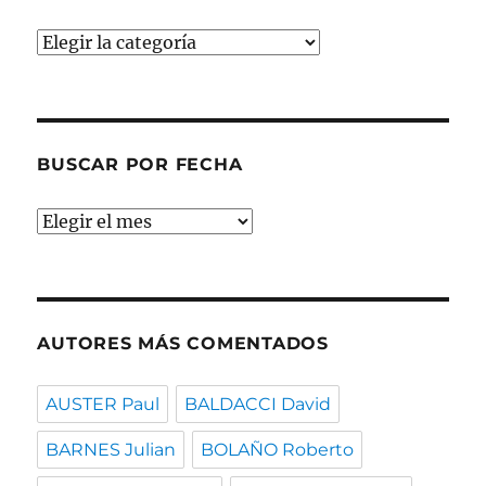
Buscar
por
temas
BUSCAR POR FECHA
Buscar
por
fecha
AUTORES MÁS COMENTADOS
AUSTER Paul
BALDACCI David
BARNES Julian
BOLAÑO Roberto