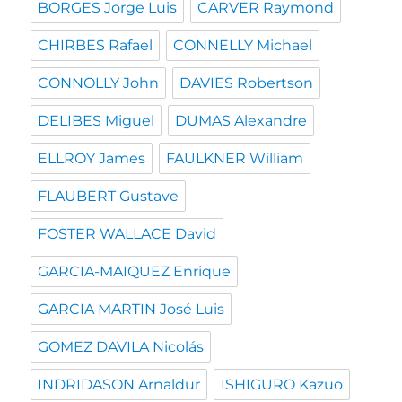
BORGES Jorge Luis
CARVER Raymond
CHIRBES Rafael
CONNELLY Michael
CONNOLLY John
DAVIES Robertson
DELIBES Miguel
DUMAS Alexandre
ELLROY James
FAULKNER William
FLAUBERT Gustave
FOSTER WALLACE David
GARCIA-MAIQUEZ Enrique
GARCIA MARTIN José Luis
GOMEZ DAVILA Nicolás
INDRIDASON Arnaldur
ISHIGURO Kazuo