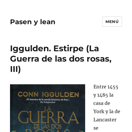
Pasen y lean
MENÚ
Iggulden. Estirpe (La
Guerra de las dos rosas,
III)
Entre 1455
y 1485 la
casa de
York y la de
Lancaster
se