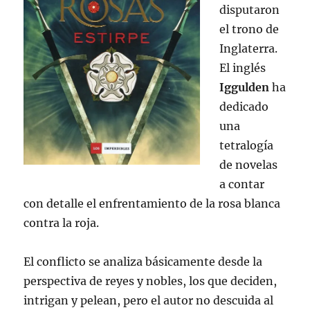
disputaron
el trono de
Inglaterra.
El inglés
Iggulden
ha
dedicado
una
tetralogía
de novelas
a contar
con detalle el enfrentamiento de la rosa blanca
contra la roja.
El conflicto se analiza básicamente desde la
perspectiva de reyes y nobles, los que deciden,
intrigan y pelean, pero el autor no descuida al