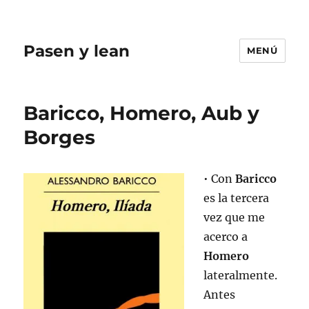
Pasen y lean
MENÚ
Baricco, Homero, Aub y
Borges
• Con
Baricco
es la tercera
vez que me
acerco a
Homero
lateralmente.
Antes