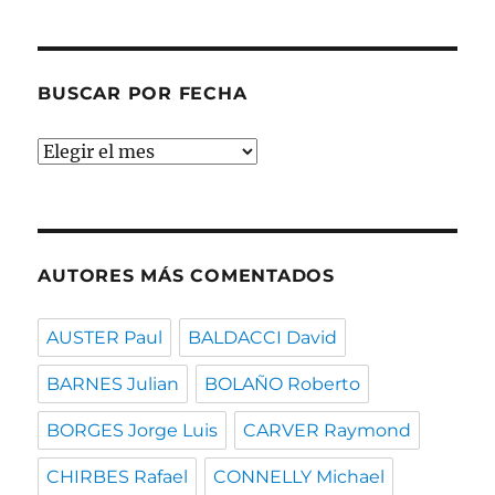
temas
BUSCAR POR FECHA
Buscar
por
fecha
AUTORES MÁS COMENTADOS
AUSTER Paul
BALDACCI David
BARNES Julian
BOLAÑO Roberto
BORGES Jorge Luis
CARVER Raymond
CHIRBES Rafael
CONNELLY Michael