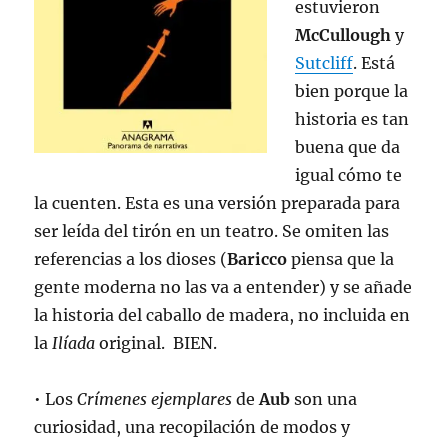
estuvieron
McCullough
y
Sutcliff
. Está
bien porque la
historia es tan
buena que da
igual cómo te
la cuenten. Esta es una versión preparada para
ser leída del tirón en un teatro. Se omiten las
referencias a los dioses (
Baricco
piensa que la
gente moderna no las va a entender) y se añade
la historia del caballo de madera, no incluida en
la
Ilíada
original. BIEN.
• Los
Crímenes ejemplares
de
Aub
son una
curiosidad, una recopilación de modos y