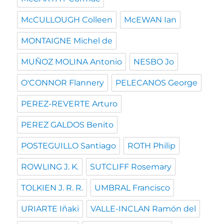
McCULLOUGH Colleen
McEWAN Ian
MONTAIGNE Michel de
MUÑOZ MOLINA Antonio
NESBO Jo
O'CONNOR Flannery
PELECANOS George
PEREZ-REVERTE Arturo
PEREZ GALDOS Benito
POSTEGUILLO Santiago
ROTH Philip
ROWLING J. K.
SUTCLIFF Rosemary
TOLKIEN J. R. R.
UMBRAL Francisco
URIARTE Iñaki
VALLE-INCLAN Ramón del