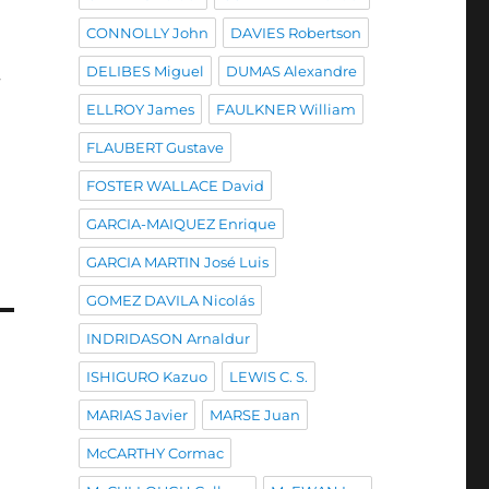
CONNOLLY John
DAVIES Robertson
DELIBES Miguel
DUMAS Alexandre
r
ELLROY James
FAULKNER William
FLAUBERT Gustave
FOSTER WALLACE David
GARCIA-MAIQUEZ Enrique
GARCIA MARTIN José Luis
GOMEZ DAVILA Nicolás
INDRIDASON Arnaldur
ISHIGURO Kazuo
LEWIS C. S.
MARIAS Javier
MARSE Juan
McCARTHY Cormac