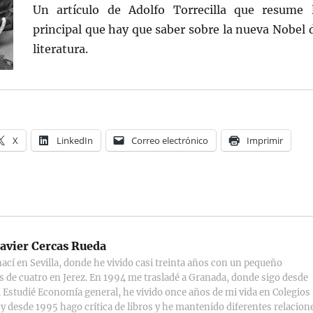
Un artículo de Adolfo Torrecilla que resume 
principal que hay que saber sobre la nueva Nobel 
literatura.
X
LinkedIn
Correo electrónico
Imprimir
avier Cercas Rueda
ací en Sevilla, donde he vivido casi treinta años con un pequeño
s de cuatro en Jerez. En 1994 me trasladé a Granada, donde sigo desde
 Estudié Economía general, he vivido once años de mi vida en Colegios
y desde 1995 hago crítica de libros y he mantenido diferentes relacion