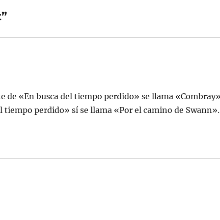
t”
arte de «En busca del tiempo perdido» se llama «Combray»
el tiempo perdido» sí se llama «Por el camino de Swann».