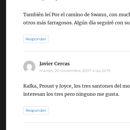
También leí Por el camino de Swann, con much
otros más farragosos. Algún día seguiré con su
Responder
Javier Cercas
dice:
martes, 20 noviembre 2007 a las 22:19
Kafka, Proust y Joyce, los tres santones del m
interesan los tres pero ninguno me gusta.
Responder