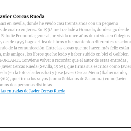
avier Cercas Rueda
ací en Sevilla, donde he vivido casi treinta años con un pequeño
s de cuatro en Jerez. En 1994 me trasladé a Granada, donde sigo desde
 Estudié Economía general, he vivido once años de mi vida en Colegios
y desde 1995 hago crítica de libros y he mantenido diferentes relacion
ndo de la comunicación. Entre las cosas que me hacen más feliz están
, mis amigos, los libros que he leído y haber subido en bici el Galibier.
ORTANTE Conviene volver a recordar que el autor de estas entradas,
 Javier Cercas Rueda (Sevilla, 1965), que firma sus escritos como Javie
eda (en la foto a la derecha) y José Javier Cercas Mena (Ibahernando,
1962), que firma los suyos (como Soldados de Salamina) como Javier
omos dos personas distintas.
 las entradas de Javier Cercas Rueda