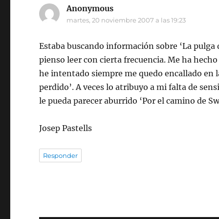
Anonymous
dice:
martes, 20 noviembre 2007 a las 19:23
Estaba buscando información sobre ‘La pulga de
pienso leer con cierta frecuencia. Me ha hecho
he intentado siempre me quedo encallado en l
perdido’. A veces lo atribuyo a mi falta de sens
le pueda parecer aburrido ‘Por el camino de S
Josep Pastells
Responder