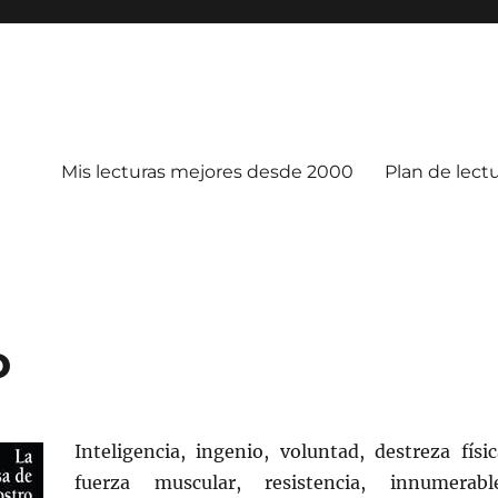
Mis lecturas mejores desde 2000
Plan de lect
o
Inteligencia, ingenio, voluntad, destreza físic
fuerza muscular, resistencia, innumerabl