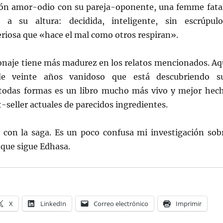
ción amor-odio con su pareja-oponente, una femme fata
 a su altura: decidida, inteligente, sin escrúpulo
eriosa que «hace el mal como otros respiran».
sonaje tiene más madurez en los relatos mencionados. Aq
e veinte años vanidoso que está descubriendo s
 todas formas es un libro mucho más vivo y mejor hec
seller actuales de parecidos ingredientes.
é con la saga. Es un poco confusa mi investigación sob
 que sigue Edhasa.
X
LinkedIn
Correo electrónico
Imprimir