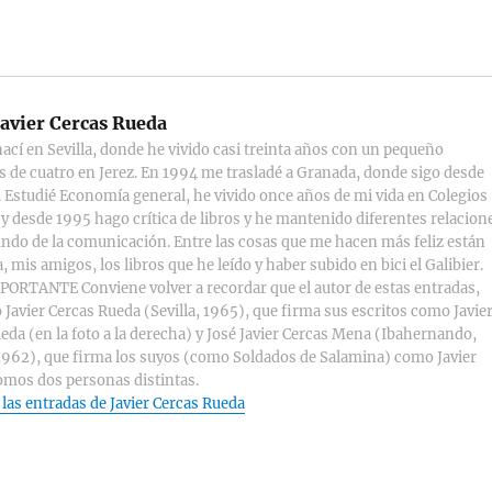
avier Cercas Rueda
ací en Sevilla, donde he vivido casi treinta años con un pequeño
s de cuatro en Jerez. En 1994 me trasladé a Granada, donde sigo desde
 Estudié Economía general, he vivido once años de mi vida en Colegios
y desde 1995 hago crítica de libros y he mantenido diferentes relacion
ndo de la comunicación. Entre las cosas que me hacen más feliz están
, mis amigos, los libros que he leído y haber subido en bici el Galibier.
ORTANTE Conviene volver a recordar que el autor de estas entradas,
 Javier Cercas Rueda (Sevilla, 1965), que firma sus escritos como Javie
eda (en la foto a la derecha) y José Javier Cercas Mena (Ibahernando,
1962), que firma los suyos (como Soldados de Salamina) como Javier
omos dos personas distintas.
 las entradas de Javier Cercas Rueda