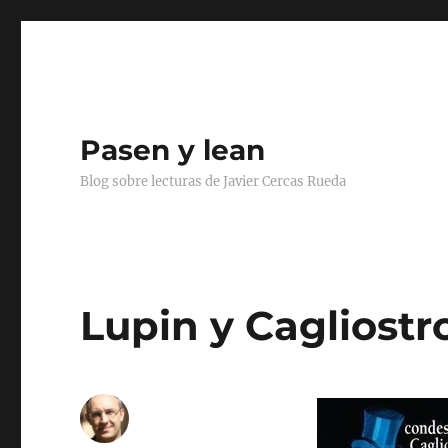
Pasen y lean
Blog sobre lecturas de Javier Cercas Rueda
Lupin y Cagliostr