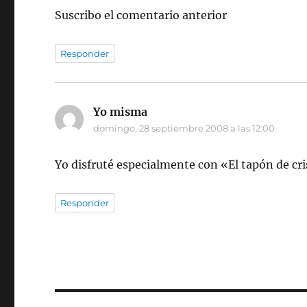
Suscribo el comentario anterior
Responder
Yo misma
dice:
domingo, 28 septiembre 2008 a las 12:00
Yo disfruté especialmente con «El tapón de cri
Responder