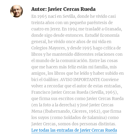
Autor:
Javier Cercas Rueda
En 1965 nací en Sevilla, donde he vivido casi
treinta años con un pequeño paréntesis de
cuatro en Jerez. En 1994 me trasladé a Granada,
donde sigo desde entonces. Estudié Economía
general, he vivido once años de mi vida en
Colegios Mayores, y desde 1995 hago crítica de
libros y he mantenido diferentes relaciones con
el mundo de la comunicación. Entre las cosas
que me hacen más feliz están mi familia, mis
amigos, los libros que he leído y haber subido en
bici el Galibier. AVISO IMPORTANTE Conviene
volver a recordar que el autor de estas entradas,
Francisco Javier Cercas Rueda (Sevilla, 1965),
que firma sus escritos como Javier Cercas Rueda
(en la foto a la derecha) y José Javier Cercas
Mena (Ibahernando, Cáceres, 1962), que firma
los suyos (como Soldados de Salamina) como
Javier Cercas, somos dos personas distintas.
Lee todas las entradas de Javier Cercas Rueda