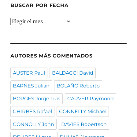
BUSCAR POR FECHA
Buscar
por
fecha
AUTORES MÁS COMENTADOS
AUSTER Paul
BALDACCI David
BARNES Julian
BOLAÑO Roberto
BORGES Jorge Luis
CARVER Raymond
CHIRBES Rafael
CONNELLY Michael
CONNOLLY John
DAVIES Robertson