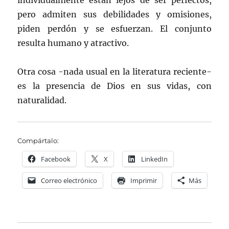
individualmente están lejos de ser perfectos,
pero admiten sus debilidades y omisiones,
piden perdón y se esfuerzan. El conjunto
resulta humano y atractivo.
Otra cosa -nada usual en la literatura reciente-
es la presencia de Dios en sus vidas, con
naturalidad.
Compártalo:
Facebook
X
LinkedIn
Correo electrónico
Imprimir
Más