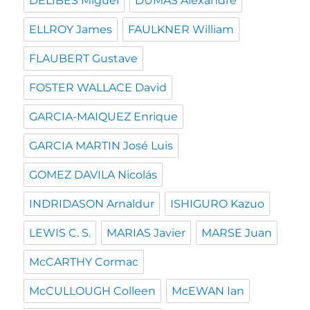
DELIBES Miguel
DUMAS Alexandre
ELLROY James
FAULKNER William
FLAUBERT Gustave
FOSTER WALLACE David
GARCIA-MAIQUEZ Enrique
GARCIA MARTIN José Luis
GOMEZ DAVILA Nicolás
INDRIDASON Arnaldur
ISHIGURO Kazuo
LEWIS C. S.
MARIAS Javier
MARSE Juan
McCARTHY Cormac
McCULLOUGH Colleen
McEWAN Ian