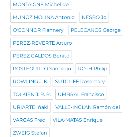
MONTAIGNE Michel de
MUÑOZ MOLINA Antonio
NESBO Jo
O'CONNOR Flannery
PELECANOS George
PEREZ-REVERTE Arturo
PEREZ GALDOS Benito
POSTEGUILLO Santiago
ROTH Philip
ROWLING J. K.
SUTCLIFF Rosemary
TOLKIEN J. R. R.
UMBRAL Francisco
URIARTE Iñaki
VALLE-INCLAN Ramón del
VARGAS Fred
VILA-MATAS Enrique
ZWEIG Stefan