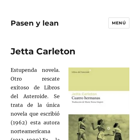
Pasen y lean
MENÚ
Jetta Carleton
Estupenda novela.
Otro rescate
exitoso de Libros
del Asteroide. Se
trata de la única
novela que escribió
(1962) esta autora
norteamericana