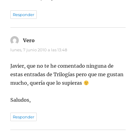
Responder
Vero
dice:
lunes, 7 junio 2010 a las 13:48
Javier, que no te he comentado ninguna de
estas entradas de Trilogías pero que me gustan
mucho, quería que lo supieras
Saludos,
Responder