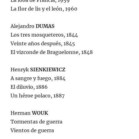
La loba de Francia, 1959
La flor de lis y el león, 1960
Alejandro
DUMAS
Los tres mosqueteros, 1844
Veinte años después, 1845
El vizconde de Braguelonne, 1848
Henryk
SIENKIEWICZ
A sangre y fuego, 1884
El diluvio, 1886
Un héroe polaco, 1887
Herman
WOUK
Tormentas de guerra
Vientos de guerra