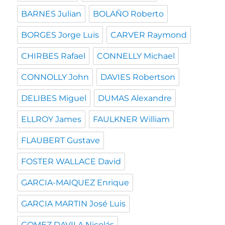
BARNES Julian
BOLAÑO Roberto
BORGES Jorge Luis
CARVER Raymond
CHIRBES Rafael
CONNELLY Michael
CONNOLLY John
DAVIES Robertson
DELIBES Miguel
DUMAS Alexandre
ELLROY James
FAULKNER William
FLAUBERT Gustave
FOSTER WALLACE David
GARCIA-MAIQUEZ Enrique
GARCIA MARTIN José Luis
GOMEZ DAVILA Nicolás