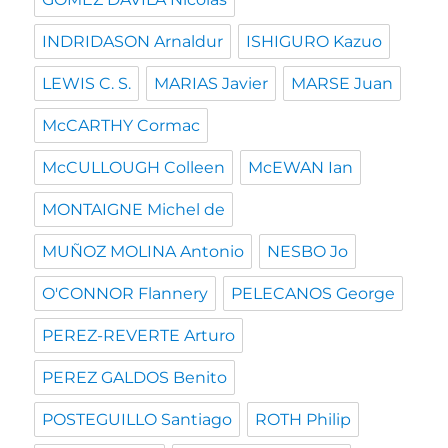
INDRIDASON Arnaldur
ISHIGURO Kazuo
LEWIS C. S.
MARIAS Javier
MARSE Juan
McCARTHY Cormac
McCULLOUGH Colleen
McEWAN Ian
MONTAIGNE Michel de
MUÑOZ MOLINA Antonio
NESBO Jo
O'CONNOR Flannery
PELECANOS George
PEREZ-REVERTE Arturo
PEREZ GALDOS Benito
POSTEGUILLO Santiago
ROTH Philip