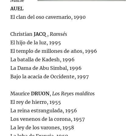
Marie
AUEL
El clan del oso cavernario, 1990
Christian
JACQ
,
Ramsés
El hijo de la luz, 1995
El templo de millones de años, 1996
La batalla de Kadesh, 1996
La Dama de Abu Simbal, 1996
Bajo la acacia de Occidente, 1997
Maurice
DRUON
,
Los Reyes malditos
El rey de hierro, 1955
La reina estrangulada, 1956
Los venenos de la corona, 1957
La ley de los varones, 1958