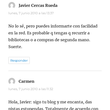
Javier Cercas Rueda
dice:
lunes, 7 junio 2010 a las 13:37
No lo sé, pero puedes informarte con facilidad
en la red. Es probable q tengas q recurrir a
bibliotecas o a compras de segunda mano.
Suerte.
Responder
Carmen
dice:
lunes, 7 junio 2010 a las 11:32
Hola, Javier: sigo tu blog y me encanta, das
pistas estupendas. Totalmente de acuerdo con