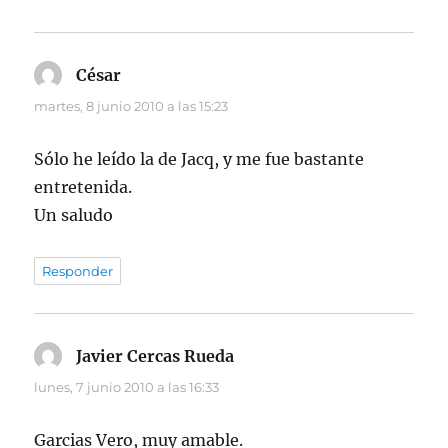
César
dice:
martes, 8 junio 2010 a las 15:23
Sólo he leído la de Jacq, y me fue bastante
entretenida.
Un saludo
Responder
Javier Cercas Rueda
dice:
lunes, 7 junio 2010 a las 16:33
Garcias Vero, muy amable.