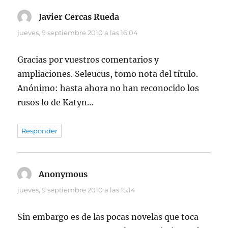
Javier Cercas Rueda
dice:
jueves, 9 septiembre 2010 a las 16:04
Gracias por vuestros comentarios y
ampliaciones. Seleucus, tomo nota del título.
Anónimo: hasta ahora no han reconocido los
rusos lo de Katyn…
Responder
Anonymous
dice:
jueves, 9 septiembre 2010 a las 15:14
Sin embargo es de las pocas novelas que toca