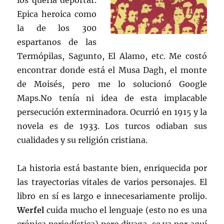
los quería deportar.
Epica heroica como
la de los 300
espartanos de las
Termópilas, Sagunto, El Alamo, etc. Me costó
encontrar donde está el Musa Dagh, el monte
de Moisés, pero me lo solucionó Google
Maps.No tenía ni idea de esta implacable
persecución exterminadora. Ocurrió en 1915 y la
novela es de 1933. Los turcos odiaban sus
cualidades y su religión cristiana.
La historia está bastante bien, enriquecida por
las trayectorias vitales de varios personajes. El
libro en sí es largo e innecesariamente prolijo.
Werfel
cuida mucho el lenguaje (esto no es una