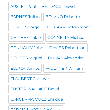
AUSTER Paul
BALDACCI David
BARNES Julian
BOLAÑO Roberto
BORGES Jorge Luis
CARVER Raymond
CHIRBES Rafael
CONNELLY Michael
CONNOLLY John
DAVIES Robertson
DELIBES Miguel
DUMAS Alexandre
ELLROY James
FAULKNER William
FLAUBERT Gustave
FOSTER WALLACE David
GARCIA-MAIQUEZ Enrique
GARCIA MARTIN José Luis