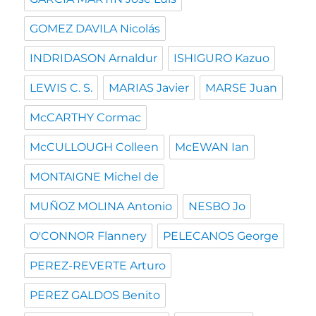
GOMEZ DAVILA Nicolás
INDRIDASON Arnaldur
ISHIGURO Kazuo
LEWIS C. S.
MARIAS Javier
MARSE Juan
McCARTHY Cormac
McCULLOUGH Colleen
McEWAN Ian
MONTAIGNE Michel de
MUÑOZ MOLINA Antonio
NESBO Jo
O'CONNOR Flannery
PELECANOS George
PEREZ-REVERTE Arturo
PEREZ GALDOS Benito