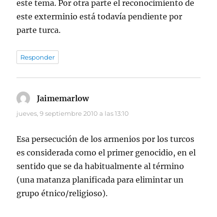
este tema. Por otra parte el reconocimiento de
este exterminio está todavía pendiente por
parte turca.
Responder
Jaimemarlow
dice:
jueves, 9 septiembre 2010 a las 13:10
Esa persecución de los armenios por los turcos
es considerada como el primer genocidio, en el
sentido que se da habitualmente al término
(una matanza planificada para elimintar un
grupo étnico/religioso).