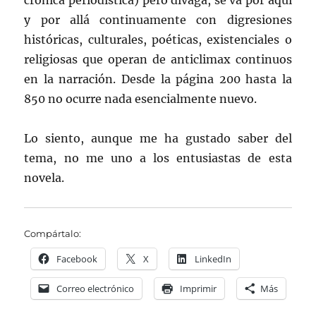
crónica periodística) pero divaga, se va por aquí
y por allá continuamente con digresiones
históricas, culturales, poéticas, existenciales o
religiosas que operan de anticlimax continuos
en la narración. Desde la página 200 hasta la
850 no ocurre nada esencialmente nuevo.
Lo siento, aunque me ha gustado saber del
tema, no me uno a los entusiastas de esta
novela.
Compártalo:
Facebook
X
LinkedIn
Correo electrónico
Imprimir
Más