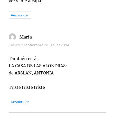
ver si me atrapa.
Responder
María
dice:
jueves, 9 septiembre 2010 a las 20:46
También está :
LA CASA DE LAS ALONDRAS:
de ARSLAN, ANTONIA
Triste triste triste
Responder