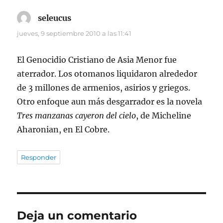
seleucus
dice:
jueves, 9 septiembre 2010 a las 11:41
El Genocidio Cristiano de Asia Menor fue
aterrador. Los otomanos liquidaron alrededor
de 3 millones de armenios, asirios y griegos.
Otro enfoque aun más desgarrador es la novela
Tres manzanas cayeron del cielo
, de Micheline
Aharonian, en El Cobre.
Responder
Deja un comentario