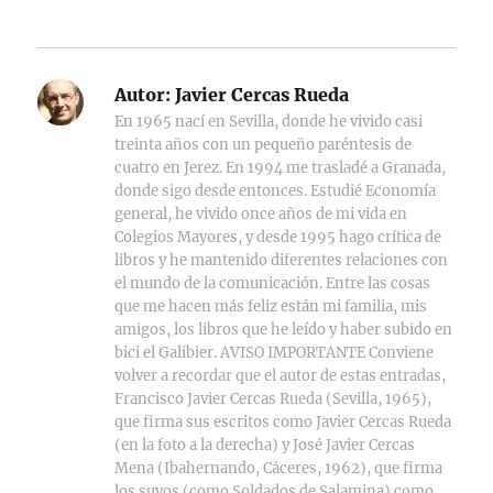
Autor:
Javier Cercas Rueda
En 1965 nací en Sevilla, donde he vivido casi
treinta años con un pequeño paréntesis de
cuatro en Jerez. En 1994 me trasladé a Granada,
donde sigo desde entonces. Estudié Economía
general, he vivido once años de mi vida en
Colegios Mayores, y desde 1995 hago crítica de
libros y he mantenido diferentes relaciones con
el mundo de la comunicación. Entre las cosas
que me hacen más feliz están mi familia, mis
amigos, los libros que he leído y haber subido en
bici el Galibier. AVISO IMPORTANTE Conviene
volver a recordar que el autor de estas entradas,
Francisco Javier Cercas Rueda (Sevilla, 1965),
que firma sus escritos como Javier Cercas Rueda
(en la foto a la derecha) y José Javier Cercas
Mena (Ibahernando, Cáceres, 1962), que firma
los suyos (como Soldados de Salamina) como