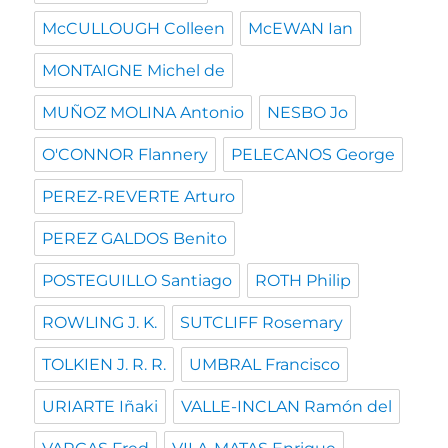
McCULLOUGH Colleen
McEWAN Ian
MONTAIGNE Michel de
MUÑOZ MOLINA Antonio
NESBO Jo
O'CONNOR Flannery
PELECANOS George
PEREZ-REVERTE Arturo
PEREZ GALDOS Benito
POSTEGUILLO Santiago
ROTH Philip
ROWLING J. K.
SUTCLIFF Rosemary
TOLKIEN J. R. R.
UMBRAL Francisco
URIARTE Iñaki
VALLE-INCLAN Ramón del