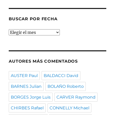
temas
BUSCAR POR FECHA
Buscar
por
fecha
AUTORES MÁS COMENTADOS
AUSTER Paul
BALDACCI David
BARNES Julian
BOLAÑO Roberto
BORGES Jorge Luis
CARVER Raymond
CHIRBES Rafael
CONNELLY Michael