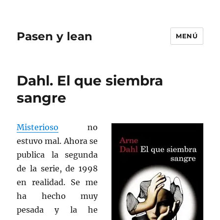
Pasen y lean
MENÚ
Dahl. El que siembra
sangre
Misterioso
no
estuvo mal. Ahora se
publica la segunda
de la serie, de 1998
en realidad. Se me
ha hecho muy
pesada y la he