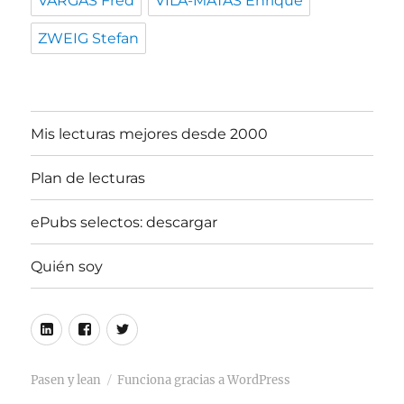
VARGAS Fred
VILA-MATAS Enrique
ZWEIG Stefan
Mis lecturas mejores desde 2000
Plan de lecturas
ePubs selectos: descargar
Quién soy
Linkedin
Facebook
Twitter
Pasen y lean
Funciona gracias a WordPress