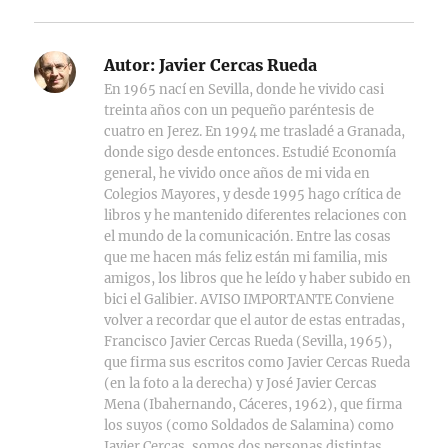
Autor:
Javier Cercas Rueda
En 1965 nací en Sevilla, donde he vivido casi
treinta años con un pequeño paréntesis de
cuatro en Jerez. En 1994 me trasladé a Granada,
donde sigo desde entonces. Estudié Economía
general, he vivido once años de mi vida en
Colegios Mayores, y desde 1995 hago crítica de
libros y he mantenido diferentes relaciones con
el mundo de la comunicación. Entre las cosas
que me hacen más feliz están mi familia, mis
amigos, los libros que he leído y haber subido en
bici el Galibier. AVISO IMPORTANTE Conviene
volver a recordar que el autor de estas entradas,
Francisco Javier Cercas Rueda (Sevilla, 1965),
que firma sus escritos como Javier Cercas Rueda
(en la foto a la derecha) y José Javier Cercas
Mena (Ibahernando, Cáceres, 1962), que firma
los suyos (como Soldados de Salamina) como
Javier Cercas, somos dos personas distintas.