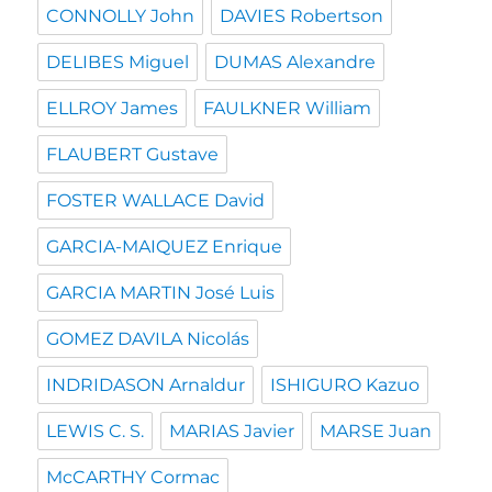
CONNOLLY John
DAVIES Robertson
DELIBES Miguel
DUMAS Alexandre
ELLROY James
FAULKNER William
FLAUBERT Gustave
FOSTER WALLACE David
GARCIA-MAIQUEZ Enrique
GARCIA MARTIN José Luis
GOMEZ DAVILA Nicolás
INDRIDASON Arnaldur
ISHIGURO Kazuo
LEWIS C. S.
MARIAS Javier
MARSE Juan
McCARTHY Cormac