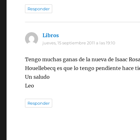
Responder
Libros
dice:
jueves, 15 septiembre 2011 a las 19:10
Tengo muchas ganas de la nueva de Isaac Rosa. 
Houellebecq es que lo tengo pendiente hace t
Un saludo
Leo
Responder