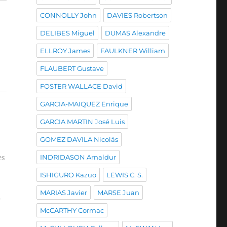
CONNOLLY John
DAVIES Robertson
DELIBES Miguel
DUMAS Alexandre
ELLROY James
FAULKNER William
FLAUBERT Gustave
FOSTER WALLACE David
GARCIA-MAIQUEZ Enrique
GARCIA MARTIN José Luis
GOMEZ DAVILA Nicolás
INDRIDASON Arnaldur
es
ISHIGURO Kazuo
LEWIS C. S.
MARIAS Javier
MARSE Juan
r
McCARTHY Cormac