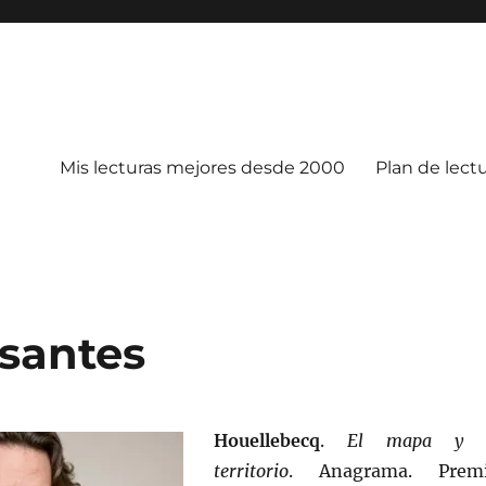
Mis lecturas mejores desde 2000
Plan de lect
santes
Houellebecq
.
El mapa y 
territorio
. Anagrama. Prem