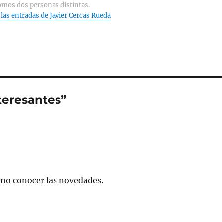
omos dos personas distintas.
 las entradas de Javier Cercas Rueda
teresantes”
eno conocer las novedades.