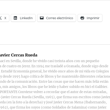
X
LinkedIn
Correo electrónico
Imprimir
avier Cercas Rueda
ací en Sevilla, donde he vivido casi treinta años con un pequeño
s de cuatro en Jerez. En 1994 me trasladé a Granada, donde sigo desde
 Estudié Economía general, he vivido once años de mi vida en Colegios
y desde 1995 hago crítica de libros y he mantenido diferentes relacion
ndo de la comunicación. Entre las cosas que me hacen más feliz están
, mis amigos, los libros que he leído y haber subido en bici el Galibier.
ORTANTE Conviene volver a recordar que el autor de estas entradas,
 Javier Cercas Rueda (Sevilla, 1965), que firma sus escritos como Javie
eda (en la foto a la derecha) y José Javier Cercas Mena (Ibahernando,
1962), que firma los suyos (como Soldados de Salamina) como Javier