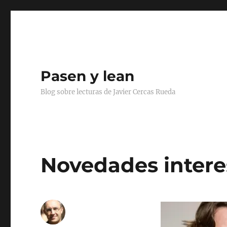
Pasen y lean
Blog sobre lecturas de Javier Cercas Rueda
Novedades intere