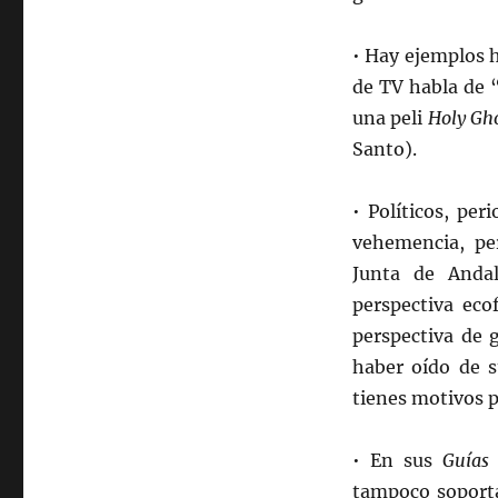
• Hay ejemplos h
de TV habla de 
una peli
Holy Gh
Santo).
• Políticos, per
vehemencia, per
Junta de Andal
perspectiva eco
perspectiva de 
haber oído de 
tienes motivos p
• En sus
Guías 
tampoco soporta: