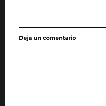
Deja un comentario