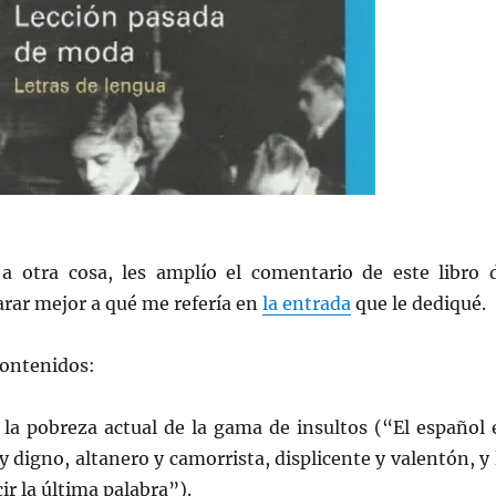
a otra cosa, les amplío el comentario de este libro 
larar mejor a qué me refería en
la entrada
que le dediqué.
contenidos:
 la pobreza actual de la gama de insultos (“El español 
y digno, altanero y camorrista, displicente y valentón, y 
r la última palabra”).