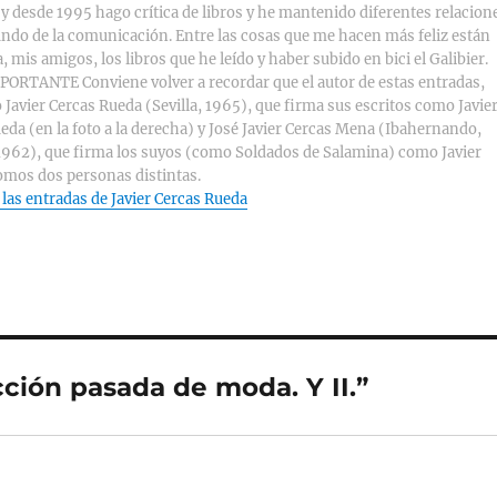
y desde 1995 hago crítica de libros y he mantenido diferentes relacion
ndo de la comunicación. Entre las cosas que me hacen más feliz están
, mis amigos, los libros que he leído y haber subido en bici el Galibier.
ORTANTE Conviene volver a recordar que el autor de estas entradas,
 Javier Cercas Rueda (Sevilla, 1965), que firma sus escritos como Javie
eda (en la foto a la derecha) y José Javier Cercas Mena (Ibahernando,
1962), que firma los suyos (como Soldados de Salamina) como Javier
omos dos personas distintas.
 las entradas de Javier Cercas Rueda
ción pasada de moda. Y II.”