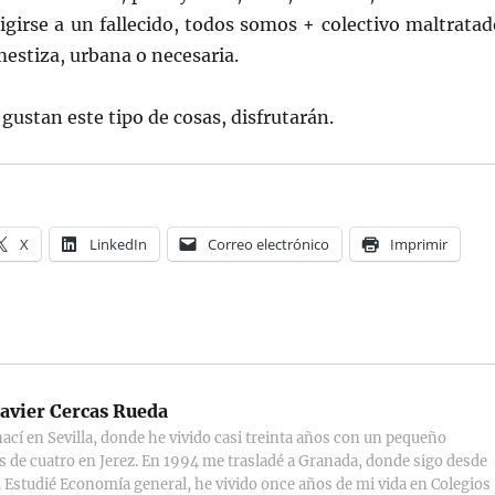
igirse a un fallecido, todos somos + colectivo maltratad
mestiza, urbana o necesaria.
s gustan este tipo de cosas, disfrutarán.
X
LinkedIn
Correo electrónico
Imprimir
avier Cercas Rueda
ací en Sevilla, donde he vivido casi treinta años con un pequeño
s de cuatro en Jerez. En 1994 me trasladé a Granada, donde sigo desde
 Estudié Economía general, he vivido once años de mi vida en Colegios