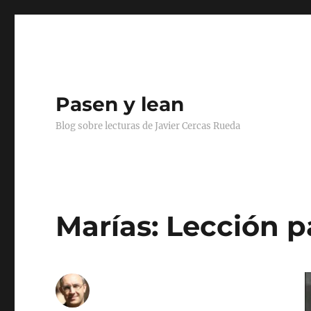
Pasen y lean
Blog sobre lecturas de Javier Cercas Rueda
Marías: Lección p