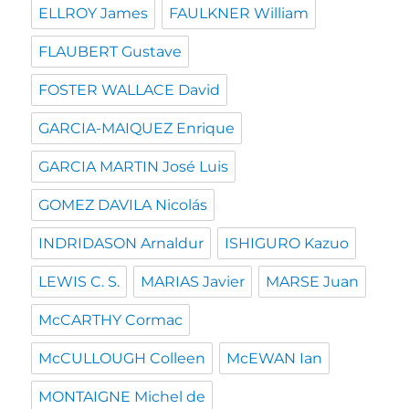
ELLROY James
FAULKNER William
FLAUBERT Gustave
FOSTER WALLACE David
GARCIA-MAIQUEZ Enrique
GARCIA MARTIN José Luis
GOMEZ DAVILA Nicolás
INDRIDASON Arnaldur
ISHIGURO Kazuo
LEWIS C. S.
MARIAS Javier
MARSE Juan
McCARTHY Cormac
McCULLOUGH Colleen
McEWAN Ian
MONTAIGNE Michel de