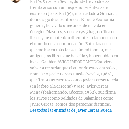
En 1965 nací en Sevilla, donde he vivido casi
treinta años con un pequeño paréntesis de
cuatro en Jerez. En 1994 me trasladé a Granada,
donde sigo desde entonces. Estudié Economía
general, he vivido once años de mi vida en
Colegios Mayores, y desde 1995 hago crítica de
libros y he mantenido diferentes relaciones con
el mundo de la comunicación. Entre las cosas
que me hacen más feliz están mi familia, mis
amigos, los libros que he leído y haber subido en
bici el Galibier. AVISO IMPORTANTE Conviene
volver a recordar que el autor de estas entradas,
Francisco Javier Cercas Rueda (Sevilla, 1965),
que firma sus escritos como Javier Cercas Rueda
(en la foto a la derecha) y José Javier Cercas
Mena (Ibahernando, Cáceres, 1962), que firma
los suyos (como Soldados de Salamina) como
Javier Cercas, somos dos personas distintas.
Lee todas las entradas de Javier Cercas Rueda