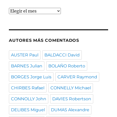
Buscar
por
fecha
AUTORES MÁS COMENTADOS
AUSTER Paul
BALDACCI David
BARNES Julian
BOLAÑO Roberto
BORGES Jorge Luis
CARVER Raymond
CHIRBES Rafael
CONNELLY Michael
CONNOLLY John
DAVIES Robertson
DELIBES Miguel
DUMAS Alexandre