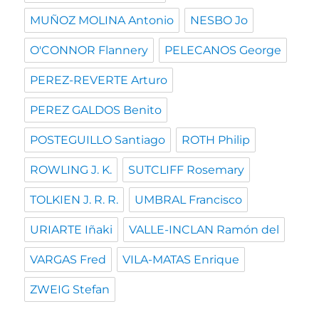
MUÑOZ MOLINA Antonio
NESBO Jo
O'CONNOR Flannery
PELECANOS George
PEREZ-REVERTE Arturo
PEREZ GALDOS Benito
POSTEGUILLO Santiago
ROTH Philip
ROWLING J. K.
SUTCLIFF Rosemary
TOLKIEN J. R. R.
UMBRAL Francisco
URIARTE Iñaki
VALLE-INCLAN Ramón del
VARGAS Fred
VILA-MATAS Enrique
ZWEIG Stefan