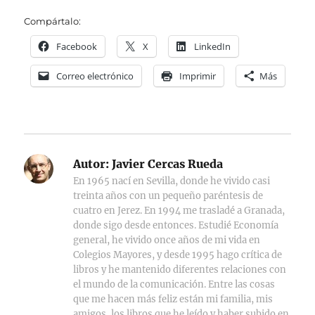
Compártalo:
Facebook
X
LinkedIn
Correo electrónico
Imprimir
Más
Autor:
Javier Cercas Rueda
En 1965 nací en Sevilla, donde he vivido casi
treinta años con un pequeño paréntesis de
cuatro en Jerez. En 1994 me trasladé a Granada,
donde sigo desde entonces. Estudié Economía
general, he vivido once años de mi vida en
Colegios Mayores, y desde 1995 hago crítica de
libros y he mantenido diferentes relaciones con
el mundo de la comunicación. Entre las cosas
que me hacen más feliz están mi familia, mis
amigos, los libros que he leído y haber subido en