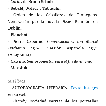
•
Cartas
de Bruno
Schulz
.
•
Sebald, Walser
y
Tabucchi
.
• Orden de los Caballeros de Finnegans.
Veneración por la novela
Ulises
. Reunión en
Dublín.
•
Blanchot
.
• Pierre
Cabanne
.
Conversaciones con Marcel
Duchamp
. 1966. Versión española 1972
(Anagrama).
•
Calvino
.
Seis propuestas para el fin de milenio
.
• Max
Aub
.
Sus libros
• AUTOBIOGRAFIA LITERARIA.
Texto íntegro
en su web.
• Shandy, sociedad secreta de los portátiles