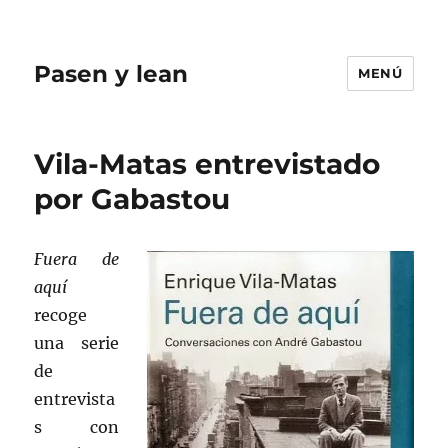
Pasen y lean
MENÚ
Vila-Matas entrevistado
por Gabastou
Fuera de
aquí
recoge
una serie
de
entrevista
s con