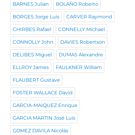
BARNES Julian
BOLAÑO Roberto
BORGES Jorge Luis
CARVER Raymond
CHIRBES Rafael
CONNELLY Michael
CONNOLLY John
DAVIES Robertson
DELIBES Miguel
DUMAS Alexandre
ELLROY James
FAULKNER William
FLAUBERT Gustave
FOSTER WALLACE David
GARCIA-MAIQUEZ Enrique
GARCIA MARTIN José Luis
GOMEZ DAVILA Nicolás