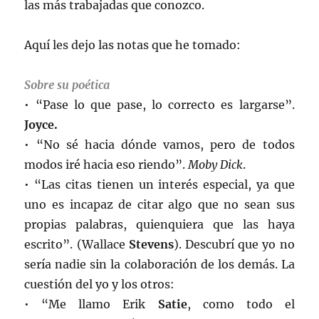
las más trabajadas que conozco.
Aquí les dejo las notas que he tomado:
Sobre su poética
• “Pase lo que pase, lo correcto es largarse”.
Joyce.
• “No sé hacia dónde vamos, pero de todos
modos iré hacia eso riendo”.
Moby Dick
.
• “Las citas tienen un interés especial, ya que
uno es incapaz de citar algo que no sean sus
propias palabras, quienquiera que las haya
escrito”. (Wallace
Stevens
). Descubrí que yo no
sería nadie sin la colaboración de los demás. La
cuestión del yo y los otros:
• “Me llamo Erik
Satie
, como todo el