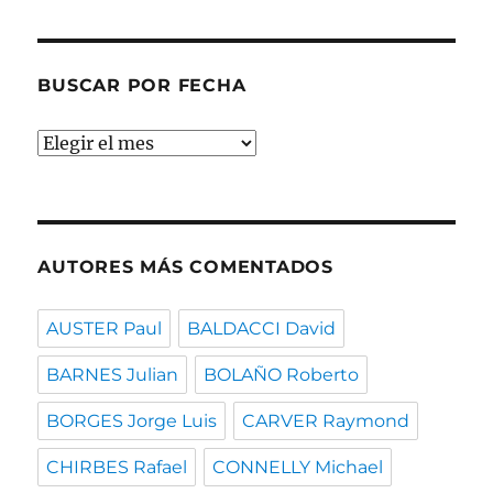
temas
BUSCAR POR FECHA
Buscar
por
fecha
AUTORES MÁS COMENTADOS
AUSTER Paul
BALDACCI David
BARNES Julian
BOLAÑO Roberto
BORGES Jorge Luis
CARVER Raymond
CHIRBES Rafael
CONNELLY Michael