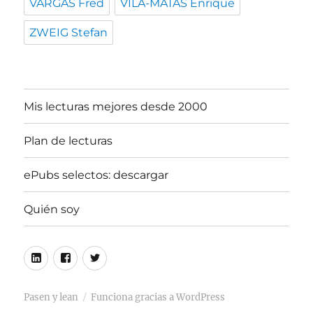
VARGAS Fred
VILA-MATAS Enrique
ZWEIG Stefan
Mis lecturas mejores desde 2000
Plan de lecturas
ePubs selectos: descargar
Quién soy
Linkedin
Facebook
Twitter
Pasen y lean
Funciona gracias a WordPress