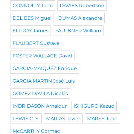
CONNOLLY John
DAVIES Robertson
DELIBES Miguel
DUMAS Alexandre
ELLROY James
FAULKNER William
FLAUBERT Gustave
FOSTER WALLACE David
GARCIA-MAIQUEZ Enrique
GARCIA MARTIN José Luis
GOMEZ DAVILA Nicolás
INDRIDASON Arnaldur
ISHIGURO Kazuo
LEWIS C. S.
MARIAS Javier
MARSE Juan
McCARTHY Cormac