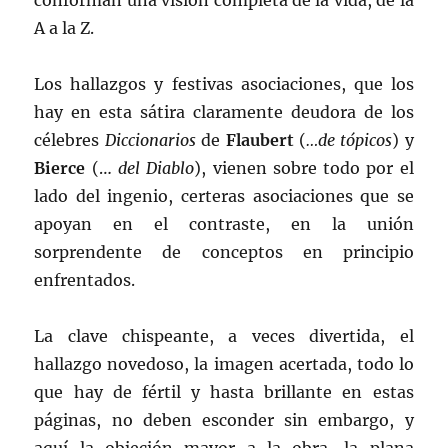
conforman una visión completa de la vida, de la
A a la Z.
Los hallazgos y festivas asociaciones, que los
hay en esta sátira claramente deudora de los
célebres
Diccionarios
de
Flaubert
(
…de tópicos
) y
Bierce
(…
del Diablo
), vienen sobre todo por el
lado del ingenio, certeras asociaciones que se
apoyan en el contraste, en la unión
sorprendente de conceptos en principio
enfrentados.
La clave chispeante, a veces divertida, el
hallazgo novedoso, la imagen acertada, todo lo
que hay de fértil y hasta brillante en estas
páginas, no deben esconder sin embargo, y