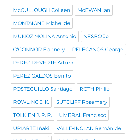
McCULLOUGH Colleen
McEWAN Ian
MONTAIGNE Michel de
MUÑOZ MOLINA Antonio
NESBO Jo
O'CONNOR Flannery
PELECANOS George
PEREZ-REVERTE Arturo
PEREZ GALDOS Benito
POSTEGUILLO Santiago
ROTH Philip
ROWLING J. K.
SUTCLIFF Rosemary
TOLKIEN J. R. R.
UMBRAL Francisco
URIARTE Iñaki
VALLE-INCLAN Ramón del