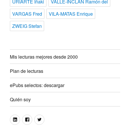
URIARTE Iñaki
VALLE-INCLAN Ramón del
VARGAS Fred
VILA-MATAS Enrique
ZWEIG Stefan
Mis lecturas mejores desde 2000
Plan de lecturas
ePubs selectos: descargar
Quién soy
Linkedin
Facebook
Twitter