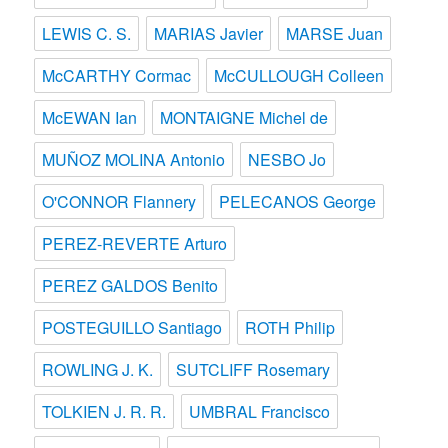
LEWIS C. S.
MARIAS Javier
MARSE Juan
McCARTHY Cormac
McCULLOUGH Colleen
McEWAN Ian
MONTAIGNE Michel de
MUÑOZ MOLINA Antonio
NESBO Jo
O'CONNOR Flannery
PELECANOS George
PEREZ-REVERTE Arturo
PEREZ GALDOS Benito
POSTEGUILLO Santiago
ROTH Philip
ROWLING J. K.
SUTCLIFF Rosemary
TOLKIEN J. R. R.
UMBRAL Francisco