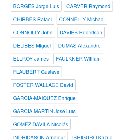
BORGES Jorge Luis
CARVER Raymond
CHIRBES Rafael
CONNELLY Michael
CONNOLLY John
DAVIES Robertson
DELIBES Miguel
DUMAS Alexandre
ELLROY James
FAULKNER William
FLAUBERT Gustave
FOSTER WALLACE David
GARCIA-MAIQUEZ Enrique
GARCIA MARTIN José Luis
GOMEZ DAVILA Nicolás
INDRIDASON Arnaldur
ISHIGURO Kazuo