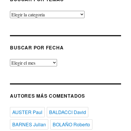
Buscar
por
temas
BUSCAR POR FECHA
Buscar
por
fecha
AUTORES MÁS COMENTADOS
AUSTER Paul
BALDACCI David
BARNES Julian
BOLAÑO Roberto