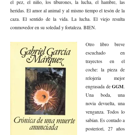
el pez, el niño, los tiburones, la lucha, el hambre, las
heridas. El amor al animal y al mismo tiempo el tesón de la
caza. El sentido de la vida. La lucha. El viejo resulta
conmovedor en su soledad y fortaleza. BIEN.
Otro libro breve
escuchado en
trayectos en el
coche: la pieza de
relojería mejor
GGM
engrasada de
.
Una boda, una
novia devuelta, una
venganza. Todos lo
sabían. Es contado a
posteriori, 27 años