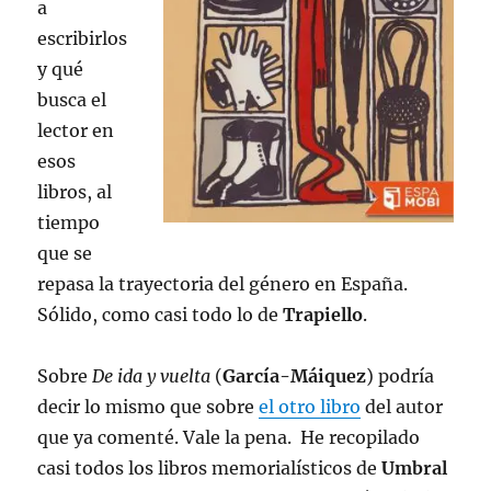
a
escribirlos
y qué
busca el
lector en
esos
libros, al
tiempo
que se
repasa la trayectoria del género en España.
Sólido, como casi todo lo de
Trapiello
.
Sobre
De ida y vuelta
(
García-Máiquez
) podría
decir lo mismo que sobre
el otro libro
del autor
que ya comenté. Vale la pena. He recopilado
casi todos los libros memorialísticos de
Umbral