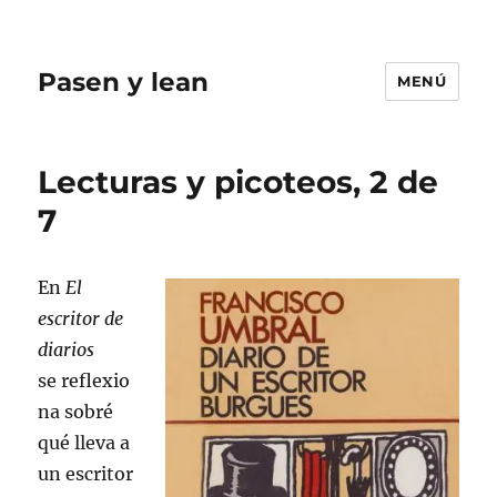
Pasen y lean
MENÚ
Lecturas y picoteos, 2 de
7
En
El
escritor de
diarios
se reflexio
na sobré
qué lleva a
un escritor