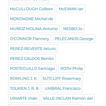
McCULLOUGH Colleen
McEWAN Ian
MONTAIGNE Michel de
MUÑOZ MOLINA Antonio
NESBO Jo
O'CONNOR Flannery
PELECANOS George
PEREZ-REVERTE Arturo
PEREZ GALDOS Benito
POSTEGUILLO Santiago
ROTH Philip
ROWLING J. K.
SUTCLIFF Rosemary
TOLKIEN J. R. R.
UMBRAL Francisco
URIARTE Iñaki
VALLE-INCLAN Ramón del