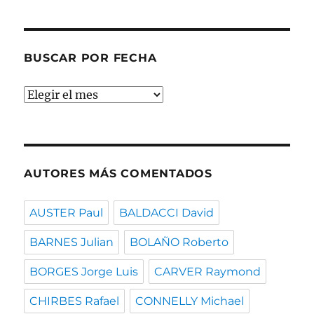
temas
BUSCAR POR FECHA
Buscar
por
fecha
AUTORES MÁS COMENTADOS
AUSTER Paul
BALDACCI David
BARNES Julian
BOLAÑO Roberto
BORGES Jorge Luis
CARVER Raymond
CHIRBES Rafael
CONNELLY Michael