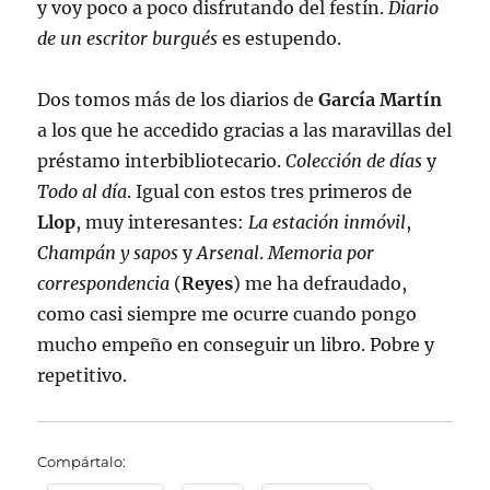
y voy poco a poco disfrutando del festín.
Diario
de un escritor burgués
es estupendo.
Dos tomos más de los diarios de
García Martín
a los que he accedido gracias a las maravillas del
préstamo interbibliotecario.
Colección de días
y
Todo al día
. Igual con estos tres primeros de
Llop
, muy interesantes:
La estación inmóvil
,
Champán y sapos
y
Arsenal
.
Memoria por
correspondencia
(
Reyes
) me ha defraudado,
como casi siempre me ocurre cuando pongo
mucho empeño en conseguir un libro. Pobre y
repetitivo.
Compártalo: