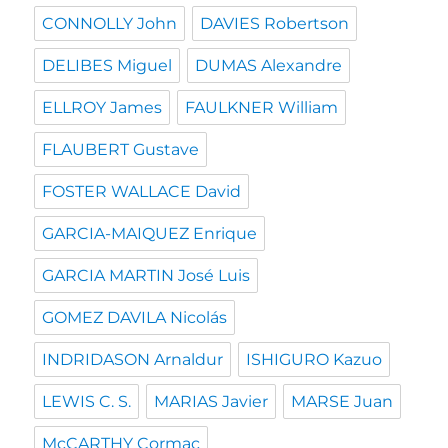
CONNOLLY John
DAVIES Robertson
DELIBES Miguel
DUMAS Alexandre
ELLROY James
FAULKNER William
FLAUBERT Gustave
FOSTER WALLACE David
GARCIA-MAIQUEZ Enrique
GARCIA MARTIN José Luis
GOMEZ DAVILA Nicolás
INDRIDASON Arnaldur
ISHIGURO Kazuo
LEWIS C. S.
MARIAS Javier
MARSE Juan
McCARTHY Cormac