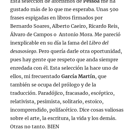
Esta selección de aforismos de
Pessoa
me ha
gustado más de lo que me esperaba. Unas 50o
frases espigadas en libros firmados por
Bernardo Soares, Alberto Caeiro, Ricardo Reis,
Álvaro de Campos o Antonio Mora. Me pareció
inexplicable en su día la fama del
Libro del
desasosiego
. Pero quería darle otra oportunidad,
pues hay gente que respeto que anda siempre
enredada con él. Esta selección la hace uno de
ellos, mi frecuentado
García Martín
, que
también se ocupa del prólogo y de la
traducción. Paradójico, fracasado, escéptico,
relativista, pesimista, solitario, estoico,
incomprendido, polifacético. Dice cosas valiosas
sobre el arte, la escritura, la vida y los demás.
Otras no tanto. BIEN