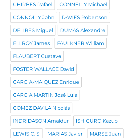
CHIRBES Rafael
CONNELLY Michael
CONNOLLY John
DAVIES Robertson
DELIBES Miguel
DUMAS Alexandre
ELLROY James
FAULKNER William
FLAUBERT Gustave
FOSTER WALLACE David
GARCIA-MAIQUEZ Enrique
GARCIA MARTIN José Luis
GOMEZ DAVILA Nicolás
INDRIDASON Arnaldur
ISHIGURO Kazuo
LEWIS C. S.
MARIAS Javier
MARSE Juan