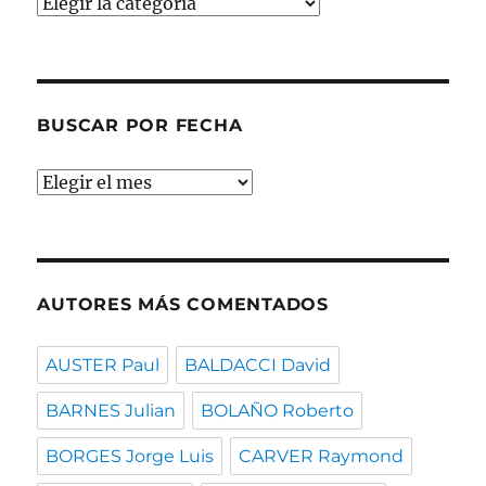
Buscar
por
temas
BUSCAR POR FECHA
Buscar
por
fecha
AUTORES MÁS COMENTADOS
AUSTER Paul
BALDACCI David
BARNES Julian
BOLAÑO Roberto
BORGES Jorge Luis
CARVER Raymond