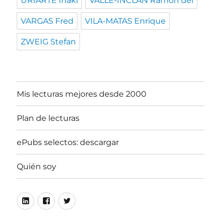
URIARTE Iñaki
VALLE-INCLAN Ramón del
VARGAS Fred
VILA-MATAS Enrique
ZWEIG Stefan
Mis lecturas mejores desde 2000
Plan de lecturas
ePubs selectos: descargar
Quién soy
Linkedin
Facebook
Twitter