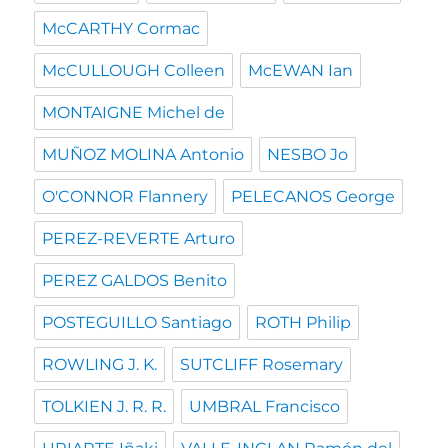
McCARTHY Cormac
McCULLOUGH Colleen
McEWAN Ian
MONTAIGNE Michel de
MUÑOZ MOLINA Antonio
NESBO Jo
O'CONNOR Flannery
PELECANOS George
PEREZ-REVERTE Arturo
PEREZ GALDOS Benito
POSTEGUILLO Santiago
ROTH Philip
ROWLING J. K.
SUTCLIFF Rosemary
TOLKIEN J. R. R.
UMBRAL Francisco