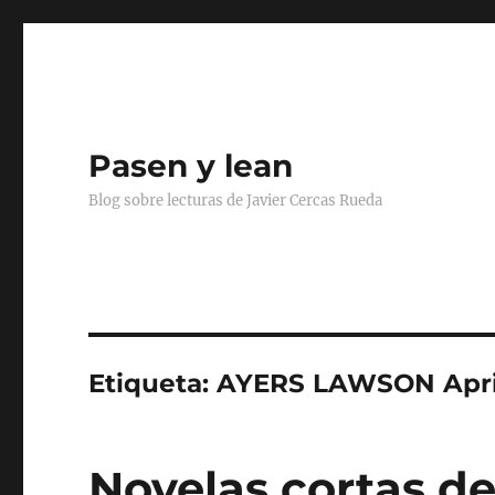
Pasen y lean
Blog sobre lecturas de Javier Cercas Rueda
Etiqueta:
AYERS LAWSON Apri
Novelas cortas d