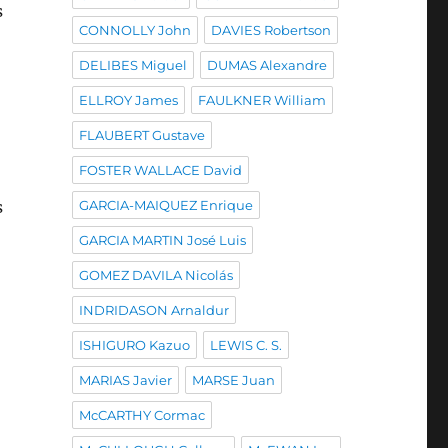
s
CONNOLLY John
DAVIES Robertson
DELIBES Miguel
DUMAS Alexandre
ELLROY James
FAULKNER William
FLAUBERT Gustave
FOSTER WALLACE David
s
GARCIA-MAIQUEZ Enrique
GARCIA MARTIN José Luis
GOMEZ DAVILA Nicolás
INDRIDASON Arnaldur
ISHIGURO Kazuo
LEWIS C. S.
MARIAS Javier
MARSE Juan
McCARTHY Cormac