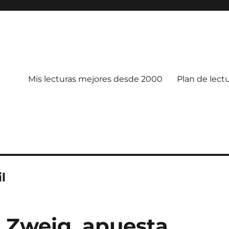
Mis lecturas mejores desde 2000
Plan de lect
l
e Zweig, apuesta