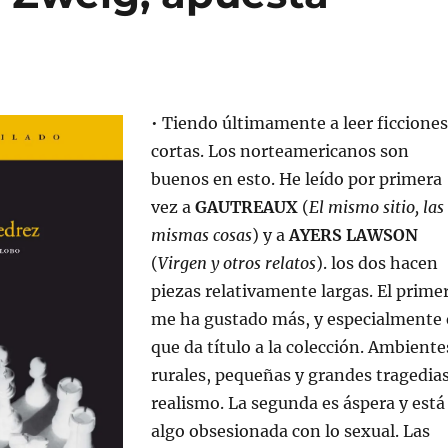
• Tiendo últimamente a leer ficciones
cortas. Los norteamericanos son
buenos en esto. He leído por primera
vez a
GAUTREAUX
(
El mismo sitio, las
mismas cosas
) y a
AYERS LAWSON
(
Virgen y otros relatos
). los dos hacen
piezas relativamente largas. El prime
me ha gustado más, y especialmente 
que da título a la colección. Ambiente
rurales, pequeñas y grandes tragedias
realismo. La segunda es áspera y está
algo obsesionada con lo sexual. Las