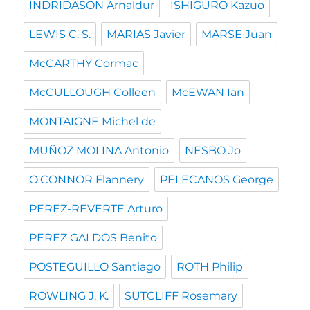
INDRIDASON Arnaldur
ISHIGURO Kazuo
LEWIS C. S.
MARIAS Javier
MARSE Juan
McCARTHY Cormac
McCULLOUGH Colleen
McEWAN Ian
MONTAIGNE Michel de
MUÑOZ MOLINA Antonio
NESBO Jo
O'CONNOR Flannery
PELECANOS George
PEREZ-REVERTE Arturo
PEREZ GALDOS Benito
POSTEGUILLO Santiago
ROTH Philip
ROWLING J. K.
SUTCLIFF Rosemary