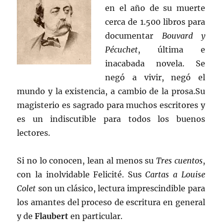
en el año de su muerte
cerca de 1.500 libros para
documentar
Bouvard y
Pécuchet
, última e
inacabada novela. Se
negó a vivir, negó el
mundo y la existencia, a cambio de la prosa.Su
magisterio es sagrado para muchos escritores y
es un indiscutible para todos los buenos
lectores.
Si no lo conocen, lean al menos su
Tres cuentos
,
con la inolvidable Felicité. Sus
Cartas a Louise
Colet
son un clásico, lectura imprescindible para
los amantes del proceso de escritura en general
y de
Flaubert
en particular.