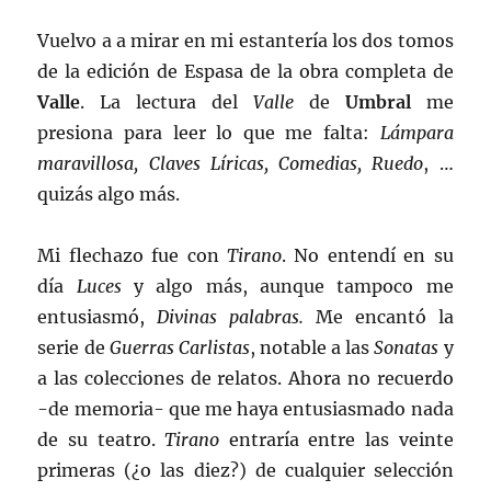
Vuelvo a a mirar en mi estantería los dos tomos
de la edición de Espasa de la obra completa de
Valle
. La lectura del
Valle
de
Umbral
me
presiona para leer lo que me falta:
Lámpara
maravillosa, Claves Líricas, Comedias, Ruedo
, …
quizás algo más.
Mi flechazo fue con
Tirano
. No entendí en su
día
Luces
y algo más, aunque tampoco me
entusiasmó,
Divinas palabras.
Me encantó la
serie de
Guerras Carlistas
, notable a las
Sonatas
y
a las colecciones de relatos. Ahora no recuerdo
-de memoria- que me haya entusiasmado nada
de su teatro.
Tirano
entraría entre las veinte
primeras (¿o las diez?) de cualquier selección