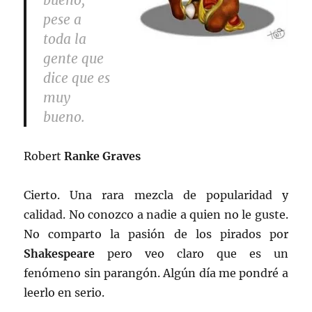
bueno,
pese a
toda la
gente que
dice que es
muy
bueno.
Robert
Ranke Graves
Cierto. Una rara mezcla de popularidad y
calidad. No conozco a nadie a quien no le guste.
No comparto la pasión de los pirados por
Shakespeare
pero veo claro que es un
fenómeno sin parangón. Algún día me pondré a
leerlo en serio.