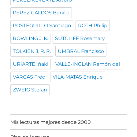
PEREZ GALDOS Benito
POSTEGUILLO Santiago
ROTH Philip
ROWLING J. K.
SUTCLIFF Rosemary
TOLKIEN J. R. R.
UMBRAL Francisco
URIARTE Iñaki
VALLE-INCLAN Ramón del
VARGAS Fred
VILA-MATAS Enrique
ZWEIG Stefan
Mis lecturas mejores desde 2000