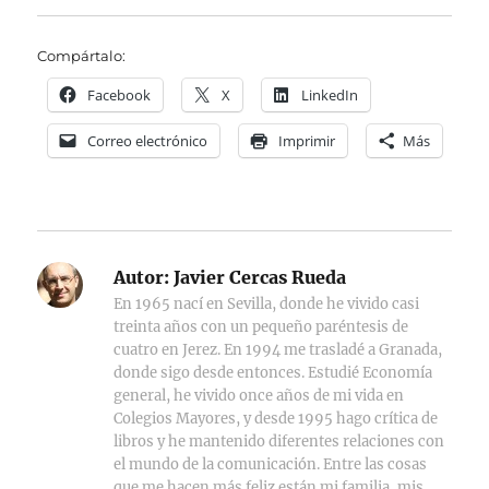
Compártalo:
Facebook
X
LinkedIn
Correo electrónico
Imprimir
Más
Autor:
Javier Cercas Rueda
En 1965 nací en Sevilla, donde he vivido casi
treinta años con un pequeño paréntesis de
cuatro en Jerez. En 1994 me trasladé a Granada,
donde sigo desde entonces. Estudié Economía
general, he vivido once años de mi vida en
Colegios Mayores, y desde 1995 hago crítica de
libros y he mantenido diferentes relaciones con
el mundo de la comunicación. Entre las cosas
que me hacen más feliz están mi familia, mis