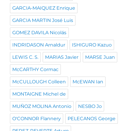
GARCIA-MAIQUEZ Enrique
GARCIA MARTIN José Luis
GOMEZ DAVILA Nicolás
INDRIDASON Arnaldur
ISHIGURO Kazuo
LEWIS C. S.
MARIAS Javier
MARSE Juan
McCARTHY Cormac
McCULLOUGH Colleen
McEWAN Ian
MONTAIGNE Michel de
MUÑOZ MOLINA Antonio
NESBO Jo
O'CONNOR Flannery
PELECANOS George
PEREZ-REVERTE Arturo