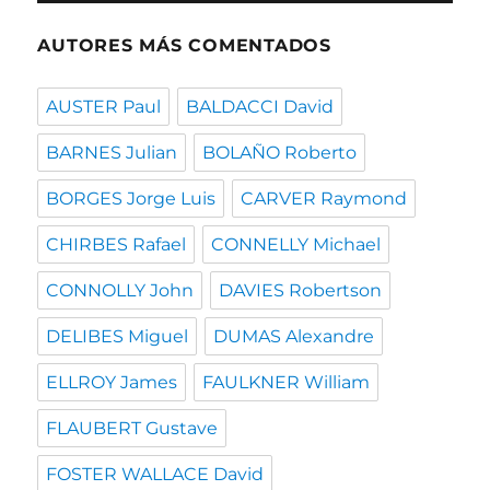
AUTORES MÁS COMENTADOS
AUSTER Paul
BALDACCI David
BARNES Julian
BOLAÑO Roberto
BORGES Jorge Luis
CARVER Raymond
CHIRBES Rafael
CONNELLY Michael
CONNOLLY John
DAVIES Robertson
DELIBES Miguel
DUMAS Alexandre
ELLROY James
FAULKNER William
FLAUBERT Gustave
FOSTER WALLACE David