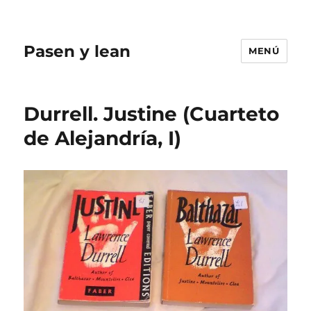
Pasen y lean
MENÚ
Durrell. Justine (Cuarteto
de Alejandría, I)