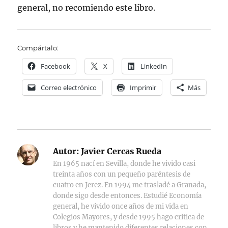
general, no recomiendo este libro.
Compártalo:
Facebook
X
LinkedIn
Correo electrónico
Imprimir
Más
Autor:
Javier Cercas Rueda
En 1965 nací en Sevilla, donde he vivido casi
treinta años con un pequeño paréntesis de
cuatro en Jerez. En 1994 me trasladé a Granada,
donde sigo desde entonces. Estudié Economía
general, he vivido once años de mi vida en
Colegios Mayores, y desde 1995 hago crítica de
libros y he mantenido diferentes relaciones con