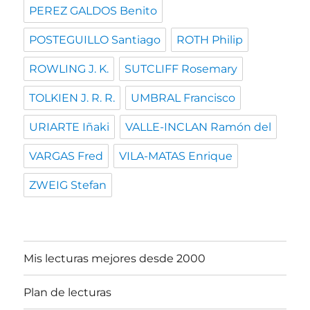
PEREZ GALDOS Benito
POSTEGUILLO Santiago
ROTH Philip
ROWLING J. K.
SUTCLIFF Rosemary
TOLKIEN J. R. R.
UMBRAL Francisco
URIARTE Iñaki
VALLE-INCLAN Ramón del
VARGAS Fred
VILA-MATAS Enrique
ZWEIG Stefan
Mis lecturas mejores desde 2000
Plan de lecturas