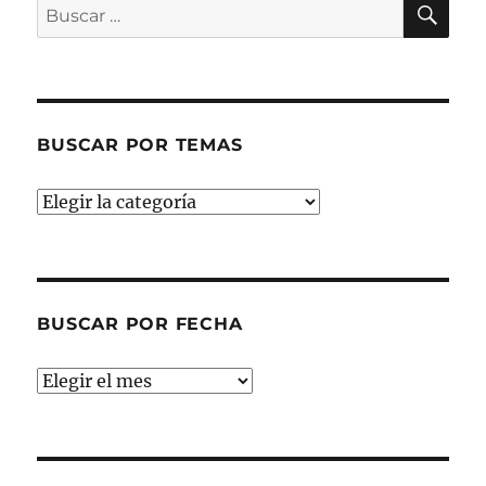
Buscar
por:
BUSCAR POR TEMAS
Buscar
por
temas
BUSCAR POR FECHA
Buscar
por
fecha