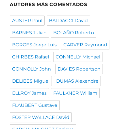
AUTORES MÁS COMENTADOS
AUSTER Paul
BALDACCI David
BARNES Julian
BOLAÑO Roberto
BORGES Jorge Luis
CARVER Raymond
CHIRBES Rafael
CONNELLY Michael
CONNOLLY John
DAVIES Robertson
DELIBES Miguel
DUMAS Alexandre
ELLROY James
FAULKNER William
FLAUBERT Gustave
FOSTER WALLACE David