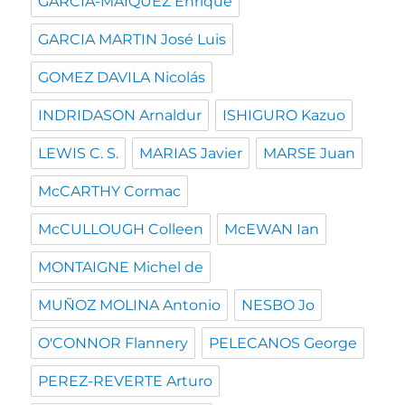
GARCIA-MAIQUEZ Enrique
GARCIA MARTIN José Luis
GOMEZ DAVILA Nicolás
INDRIDASON Arnaldur
ISHIGURO Kazuo
LEWIS C. S.
MARIAS Javier
MARSE Juan
McCARTHY Cormac
McCULLOUGH Colleen
McEWAN Ian
MONTAIGNE Michel de
MUÑOZ MOLINA Antonio
NESBO Jo
O'CONNOR Flannery
PELECANOS George
PEREZ-REVERTE Arturo