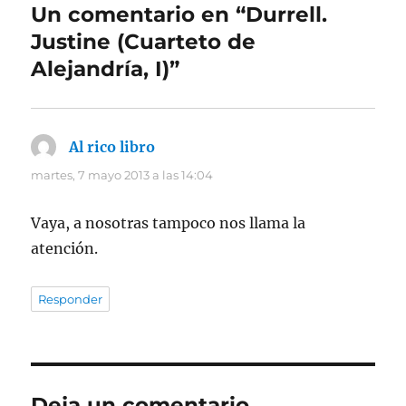
Un comentario en “Durrell.
Justine (Cuarteto de
Alejandría, I)”
Al rico libro
dice:
martes, 7 mayo 2013 a las 14:04
Vaya, a nosotras tampoco nos llama la
atención.
Responder
Deja un comentario