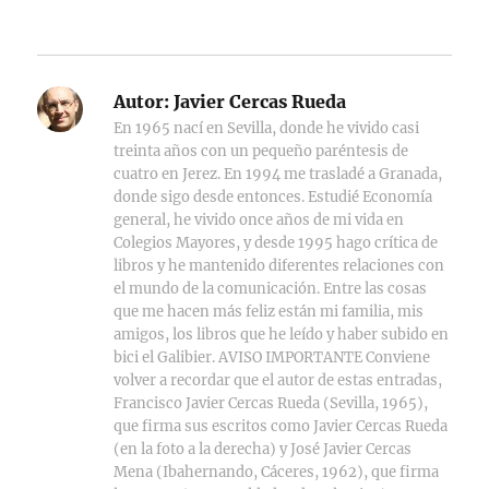
Autor:
Javier Cercas Rueda
En 1965 nací en Sevilla, donde he vivido casi
treinta años con un pequeño paréntesis de
cuatro en Jerez. En 1994 me trasladé a Granada,
donde sigo desde entonces. Estudié Economía
general, he vivido once años de mi vida en
Colegios Mayores, y desde 1995 hago crítica de
libros y he mantenido diferentes relaciones con
el mundo de la comunicación. Entre las cosas
que me hacen más feliz están mi familia, mis
amigos, los libros que he leído y haber subido en
bici el Galibier. AVISO IMPORTANTE Conviene
volver a recordar que el autor de estas entradas,
Francisco Javier Cercas Rueda (Sevilla, 1965),
que firma sus escritos como Javier Cercas Rueda
(en la foto a la derecha) y José Javier Cercas
Mena (Ibahernando, Cáceres, 1962), que firma