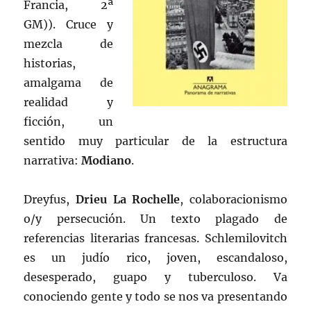
Francia, 2ª
GM)). Cruce y
mezcla de
historias,
amalgama de
realidad y
ficción, un
sentido muy particular de la estructura
narrativa:
Modiano
.
Dreyfus,
Drieu La Rochelle
, colaboracionismo
o/y persecución. Un texto plagado de
referencias literarias francesas. Schlemilovitch
es un judío rico, joven, escandaloso,
desesperado, guapo y tuberculoso. Va
conociendo gente y todo se nos va presentando