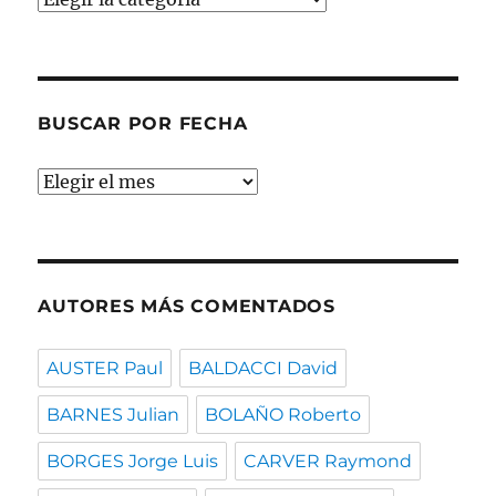
por
temas
BUSCAR POR FECHA
Buscar
por
fecha
AUTORES MÁS COMENTADOS
AUSTER Paul
BALDACCI David
BARNES Julian
BOLAÑO Roberto
BORGES Jorge Luis
CARVER Raymond