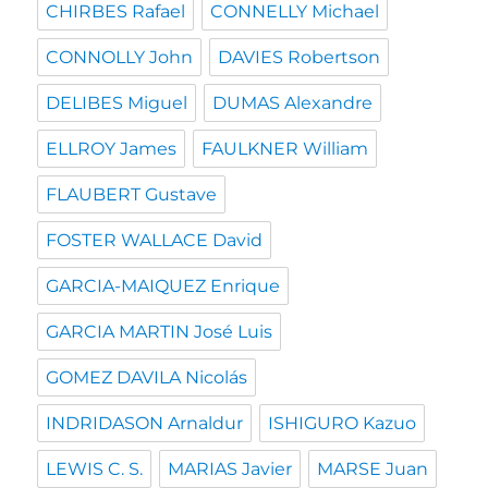
CHIRBES Rafael
CONNELLY Michael
CONNOLLY John
DAVIES Robertson
DELIBES Miguel
DUMAS Alexandre
ELLROY James
FAULKNER William
FLAUBERT Gustave
FOSTER WALLACE David
GARCIA-MAIQUEZ Enrique
GARCIA MARTIN José Luis
GOMEZ DAVILA Nicolás
INDRIDASON Arnaldur
ISHIGURO Kazuo
LEWIS C. S.
MARIAS Javier
MARSE Juan