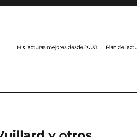
Mis lecturas mejores desde 2000
Plan de lect
uillard y otros