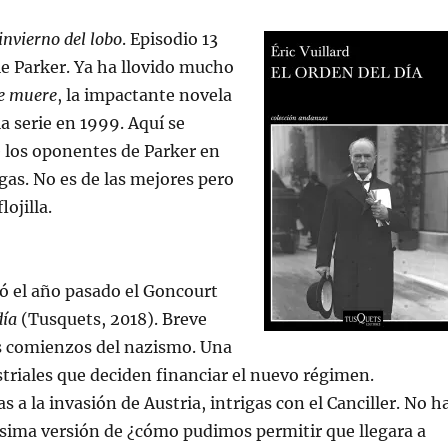
 invierno del lobo
. Episodio 13
lie Parker. Ya ha llovido mucho
ue muere
, la impactante novela
a serie en 1999. Aquí se
 los oponentes de Parker en
gas. No es de las mejores pero
ojilla.
 el año pasado el Goncourt
día
(Tusquets, 2018). Breve
os comienzos del nazismo. Una
triales que deciden financiar el nuevo régimen.
 a la invasión de Austria, intrigas con el Canciller. No h
sima versión de ¿cómo pudimos permitir que llegara a