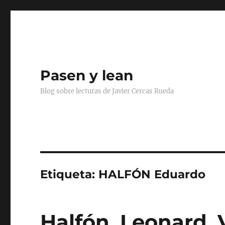
Pasen y lean
Blog sobre lecturas de Javier Cercas Rueda
Etiqueta:
HALFÓN Eduardo
Halfón, Leonard, V