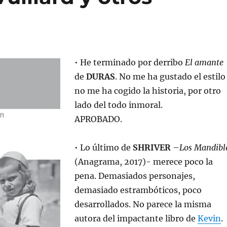
• He terminado por derribo
El amante
de
DURAS
. No me ha gustado el estilo
no me ha cogido la historia, por otro
lado del todo inmoral.
APROBADO.
• Lo último de
SHRIVER
–
Los Mandibl
(Anagrama, 2017)- merece poco la
pena. Demasiados personajes,
demasiado estrambóticos, poco
desarrollados. No parece la misma
autora del impactante libro de
Kevin
.