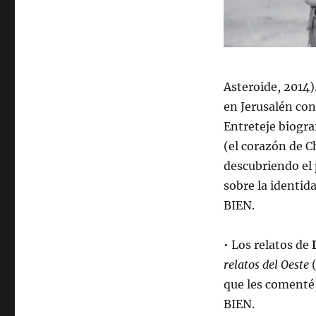
Asteroide, 2014)
en Jerusalén con
Entreteje biogra
(el corazón de C
descubriendo el p
sobre la identida
BIEN.
• Los relatos de
relatos del Oeste
(
que les comenté,
BIEN.