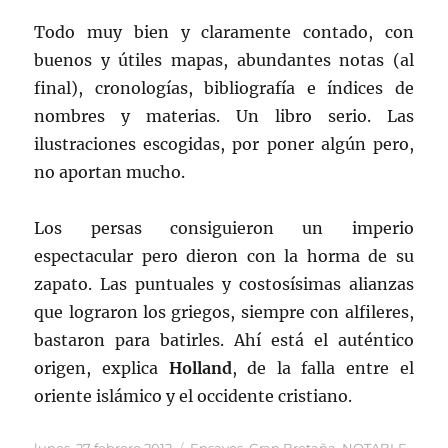
Todo muy bien y claramente contado, con
buenos y útiles mapas, abundantes notas (al
final), cronologías, bibliografía e índices de
nombres y materias. Un libro serio. Las
ilustraciones escogidas, por poner algún pero,
no aportan mucho.
Los persas consiguieron un imperio
espectacular pero dieron con la horma de su
zapato. Las puntuales y costosísimas alianzas
que lograron los griegos, siempre con alfileres,
bastaron para batirles. Ahí está el auténtico
origen, explica
Holland
, de la falla entre el
oriente islámico y el occidente cristiano.
Publicado
Categorías