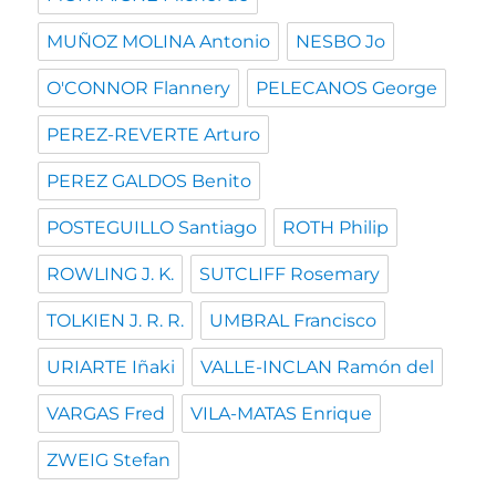
MUÑOZ MOLINA Antonio
NESBO Jo
O'CONNOR Flannery
PELECANOS George
PEREZ-REVERTE Arturo
PEREZ GALDOS Benito
POSTEGUILLO Santiago
ROTH Philip
ROWLING J. K.
SUTCLIFF Rosemary
TOLKIEN J. R. R.
UMBRAL Francisco
URIARTE Iñaki
VALLE-INCLAN Ramón del
VARGAS Fred
VILA-MATAS Enrique
ZWEIG Stefan