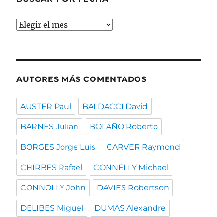
Buscar
por
fecha
AUTORES MÁS COMENTADOS
AUSTER Paul
BALDACCI David
BARNES Julian
BOLAÑO Roberto
BORGES Jorge Luis
CARVER Raymond
CHIRBES Rafael
CONNELLY Michael
CONNOLLY John
DAVIES Robertson
DELIBES Miguel
DUMAS Alexandre