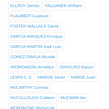
ELLROY James
FAULKNER William
FLAUBERT Gustave
FOSTER WALLACE David
GARCIA-MAIQUEZ Enrique
GARCIA MARTIN José Luis
GOMEZ DAVILA Nicolás
INDRIDASON Arnaldur
ISHIGURO Kazuo
LEWIS C. S.
MARIAS Javier
MARSE Juan
McCARTHY Cormac
McCULLOUGH Colleen
McEWAN Ian
MONTAIGNE Michel de