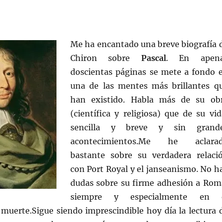
Me ha encantado una breve biografía 
Chiron sobre
Pascal
. En apen
doscientas páginas se mete a fondo 
una de las mentes más brillantes q
han existido. Habla más de su ob
(científica y religiosa) que de su vid
sencilla y breve y sin grand
acontecimientos.Me he aclara
bastante sobre su verdadera relaci
con Port Royal y el janseanismo. No h
dudas sobre su firme adhesión a Rom
siempre y especialmente en 
uerte.Sigue siendo imprescindible hoy día la lectura 