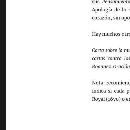
sus
Pensamiento
Apología de la 
corazón, sin opos
Hay muchos otro
Carta sobre la mu
cartas contra lo
Roannez.
Oración
Nota: recomiend
indica si cada 
Royal (1670) o en