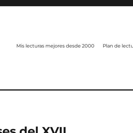
Mis lecturas mejores desde 2000
Plan de lect
es del XVII