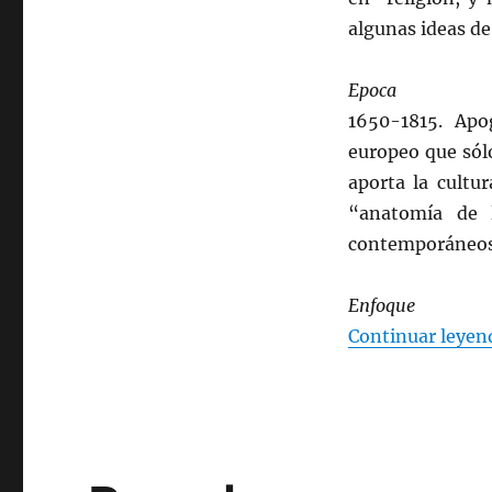
algunas ideas de 
Epoca
1650-1815. Ap
europeo que sólo
aporta la cultu
“anatomía de l
contemporáneos y
Enfoque
Continuar leyen