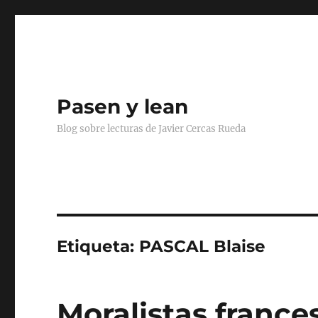
Pasen y lean
Blog sobre lecturas de Javier Cercas Rueda
Etiqueta:
PASCAL Blaise
Moralistas frances