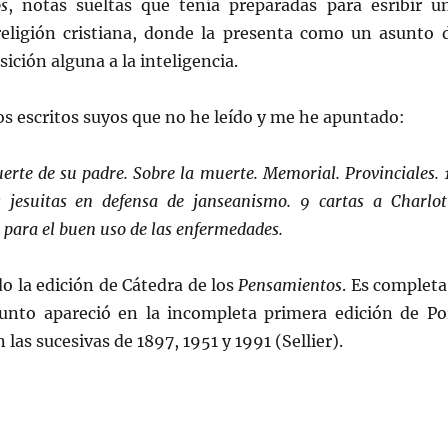
s
, notas sueltas que tenía preparadas para esribir u
religión cristiana, donde la presenta como un asunto 
ición alguna a la inteligencia.
s escritos suyos que no he leído y me he apuntado:
erte de su padre. Sobre la muerte.
Memorial.
Provinciales. 
s jesuitas en defensa de janseanismo.
9 cartas a Charlot
 para el buen uso de las enfermedades.
o la edición de Cátedra de los
Pensamientos
. Es completa
punto apareció en la incompleta primera edición de Po
 las sucesivas de 1897, 1951 y 1991 (Sellier).