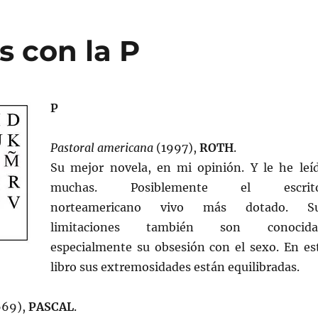
 con la P
P
Pastoral americana
(1997),
ROTH
.
Su mejor novela, en mi opinión. Y le he leí
muchas. Posiblemente el escrit
norteamericano vivo más dotado. S
limitaciones también son conocida
especialmente su obsesión con el sexo. En es
libro sus extremosidades están equilibradas.
669),
PASCAL
.