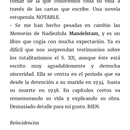
tomar de la que conocemos toda su vida a
través de las cartas que escribe. Una novela
estupenda. NOTABLE.
• Se me han hecho pesadas en cambio las
Memorias
de Nadiezhda
Mandelstam
, y es un
libro que cogía con mucha expectación. Ya es
difícil que nos sorprendan testimonios sobre
los totalitarismos el S. XX, aunque éste está
escrito muy agradablemente y derrocha
sinceridad. Ella se centra en el periodo que va
desde la detención a su marido en 1934 hasta
su muerte en 1938. En capítulos cortos va
rememorando su vida y explicando su obra.
Demasiado detalle para mi gusto. BIEN.
Reincidencias