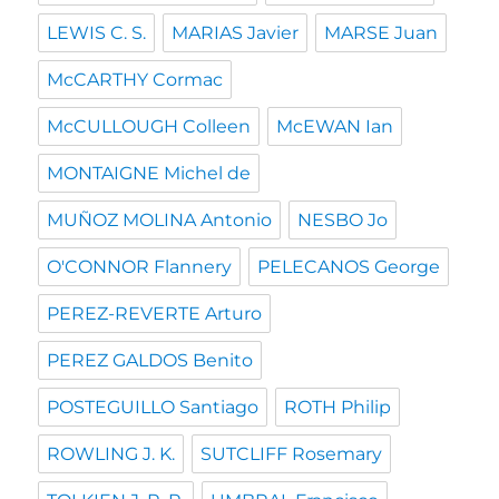
LEWIS C. S.
MARIAS Javier
MARSE Juan
McCARTHY Cormac
McCULLOUGH Colleen
McEWAN Ian
MONTAIGNE Michel de
MUÑOZ MOLINA Antonio
NESBO Jo
O'CONNOR Flannery
PELECANOS George
PEREZ-REVERTE Arturo
PEREZ GALDOS Benito
POSTEGUILLO Santiago
ROTH Philip
ROWLING J. K.
SUTCLIFF Rosemary