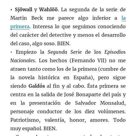
• Sjöwall
y
Wahlöö
. La segunda de la serie de
Martin Beck me parece algo inferior a
la
primera
. Interesa lo que seguimos conociendo
del carácter del detective y menos el desarrollo
del caso, algo soso. BIEN.
• Empiezo la
Segunda Serie
de los
Episodios
Nacionales
. Los hechos (Fernando VII) no me
atraen tanto como los de la primera (cumbre de
la novela histórica en España), pero sigue
siendo
Galdós
al fin y al cabo. Ésta primera se
centra en la salida de José Bonaparte del país y
en la presentación de Salvador Monsalud,
personaje conductor de los diez volúmenes.
Patriotismo, valentía, honor, amores. Todo
muy español. BIEN.