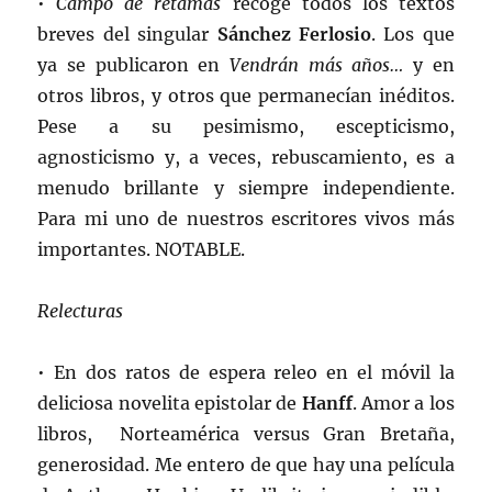
•
Campo de retamas
recoge todos los textos
breves del singular
Sánchez Ferlosio
. Los que
ya se publicaron en
Vendrán más años…
y en
otros libros, y otros que permanecían inéditos.
Pese a su pesimismo, escepticismo,
agnosticismo y, a veces, rebuscamiento, es a
menudo brillante y siempre independiente.
Para mi uno de nuestros escritores vivos más
importantes. NOTABLE.
Relecturas
• En dos ratos de espera releo en el móvil la
deliciosa novelita epistolar de
Hanff
. Amor a los
libros, Norteamérica versus Gran Bretaña,
generosidad. Me entero de que hay una película