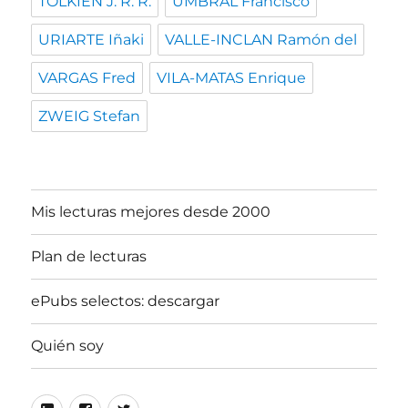
TOLKIEN J. R. R.
UMBRAL Francisco
URIARTE Iñaki
VALLE-INCLAN Ramón del
VARGAS Fred
VILA-MATAS Enrique
ZWEIG Stefan
Mis lecturas mejores desde 2000
Plan de lecturas
ePubs selectos: descargar
Quién soy
Linkedin
Facebook
Twitter