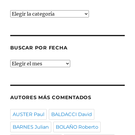
Buscar
por
temas
BUSCAR POR FECHA
Buscar
por
fecha
AUTORES MÁS COMENTADOS
AUSTER Paul
BALDACCI David
BARNES Julian
BOLAÑO Roberto