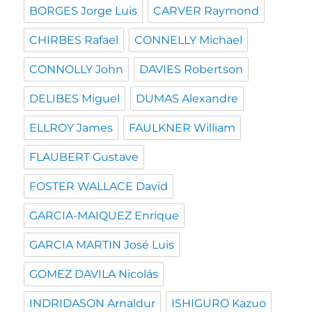
BORGES Jorge Luis
CARVER Raymond
CHIRBES Rafael
CONNELLY Michael
CONNOLLY John
DAVIES Robertson
DELIBES Miguel
DUMAS Alexandre
ELLROY James
FAULKNER William
FLAUBERT Gustave
FOSTER WALLACE David
GARCIA-MAIQUEZ Enrique
GARCIA MARTIN José Luis
GOMEZ DAVILA Nicolás
INDRIDASON Arnaldur
ISHIGURO Kazuo