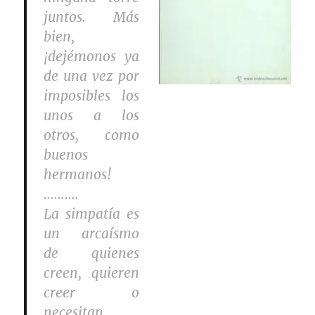
juntos. Más
bien,
¡dejémonos ya
de una vez por
imposibles los
unos a los
otros, como
buenos
hermanos!
……….
La simpatía es
un arcaísmo
de quienes
creen, quieren
creer o
necesitan