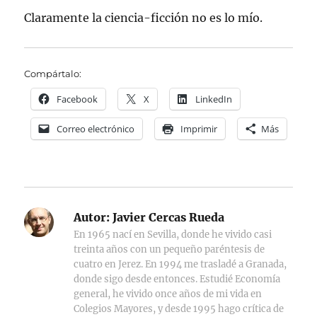
Claramente la ciencia-ficción no es lo mío.
Compártalo:
Facebook
X
LinkedIn
Correo electrónico
Imprimir
Más
Autor:
Javier Cercas Rueda
En 1965 nací en Sevilla, donde he vivido casi
treinta años con un pequeño paréntesis de
cuatro en Jerez. En 1994 me trasladé a Granada,
donde sigo desde entonces. Estudié Economía
general, he vivido once años de mi vida en
Colegios Mayores, y desde 1995 hago crítica de