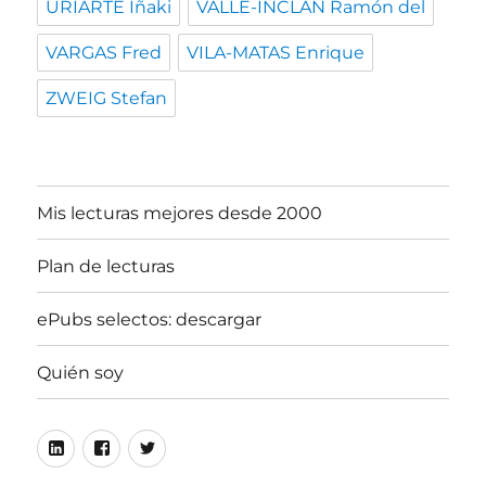
URIARTE Iñaki
VALLE-INCLAN Ramón del
VARGAS Fred
VILA-MATAS Enrique
ZWEIG Stefan
Mis lecturas mejores desde 2000
Plan de lecturas
ePubs selectos: descargar
Quién soy
Linkedin
Facebook
Twitter