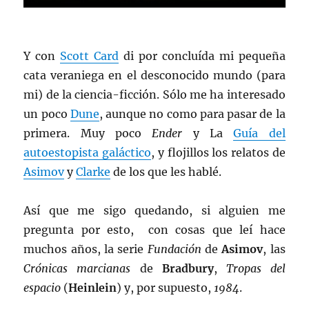
Y con
Scott Card
di por concluída mi pequeña
cata veraniega en el desconocido mundo (para
mi) de la ciencia-ficción. Sólo me ha interesado
un poco
Dune
, aunque no como para pasar de la
primera. Muy poco
Ender
y La
Guía del
autoestopista galáctico
, y flojillos los relatos de
Asimov
y
Clarke
de los que les hablé.
Así que me sigo quedando, si alguien me
pregunta por esto, con cosas que leí hace
muchos años, la serie
Fundación
de
Asimov
, las
Crónicas marcianas
de
Bradbury
,
Tropas del
espacio
(
Heinlein
) y, por supuesto,
1984
.