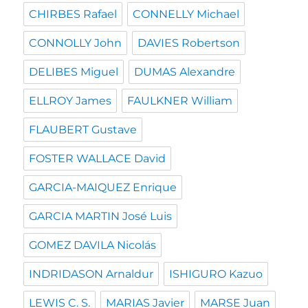
CHIRBES Rafael
CONNELLY Michael
CONNOLLY John
DAVIES Robertson
DELIBES Miguel
DUMAS Alexandre
ELLROY James
FAULKNER William
FLAUBERT Gustave
FOSTER WALLACE David
GARCIA-MAIQUEZ Enrique
GARCIA MARTIN José Luis
GOMEZ DAVILA Nicolás
INDRIDASON Arnaldur
ISHIGURO Kazuo
LEWIS C. S.
MARIAS Javier
MARSE Juan