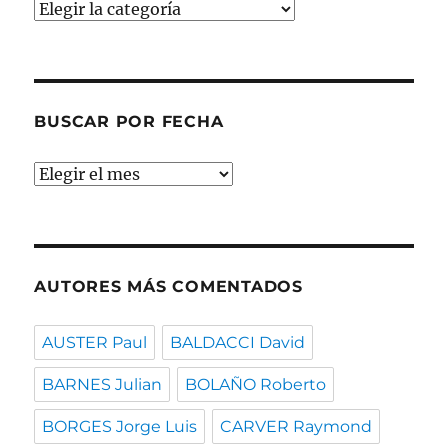
Buscar
por
temas
BUSCAR POR FECHA
Buscar
por
fecha
AUTORES MÁS COMENTADOS
AUSTER Paul
BALDACCI David
BARNES Julian
BOLAÑO Roberto
BORGES Jorge Luis
CARVER Raymond