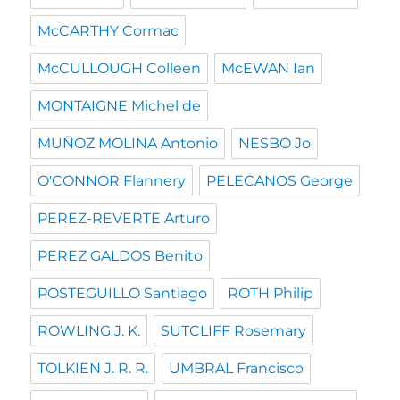
McCARTHY Cormac
McCULLOUGH Colleen
McEWAN Ian
MONTAIGNE Michel de
MUÑOZ MOLINA Antonio
NESBO Jo
O'CONNOR Flannery
PELECANOS George
PEREZ-REVERTE Arturo
PEREZ GALDOS Benito
POSTEGUILLO Santiago
ROTH Philip
ROWLING J. K.
SUTCLIFF Rosemary
TOLKIEN J. R. R.
UMBRAL Francisco