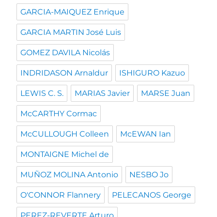
GARCIA-MAIQUEZ Enrique
GARCIA MARTIN José Luis
GOMEZ DAVILA Nicolás
INDRIDASON Arnaldur
ISHIGURO Kazuo
LEWIS C. S.
MARIAS Javier
MARSE Juan
McCARTHY Cormac
McCULLOUGH Colleen
McEWAN Ian
MONTAIGNE Michel de
MUÑOZ MOLINA Antonio
NESBO Jo
O'CONNOR Flannery
PELECANOS George
PEREZ-REVERTE Arturo