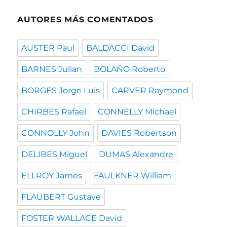
AUTORES MÁS COMENTADOS
AUSTER Paul
BALDACCI David
BARNES Julian
BOLAÑO Roberto
BORGES Jorge Luis
CARVER Raymond
CHIRBES Rafael
CONNELLY Michael
CONNOLLY John
DAVIES Robertson
DELIBES Miguel
DUMAS Alexandre
ELLROY James
FAULKNER William
FLAUBERT Gustave
FOSTER WALLACE David