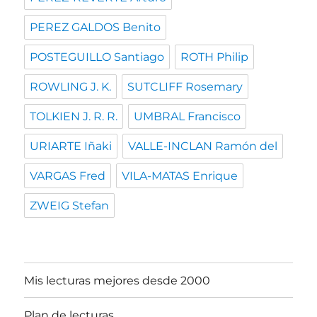
PEREZ GALDOS Benito
POSTEGUILLO Santiago
ROTH Philip
ROWLING J. K.
SUTCLIFF Rosemary
TOLKIEN J. R. R.
UMBRAL Francisco
URIARTE Iñaki
VALLE-INCLAN Ramón del
VARGAS Fred
VILA-MATAS Enrique
ZWEIG Stefan
Mis lecturas mejores desde 2000
Plan de lecturas