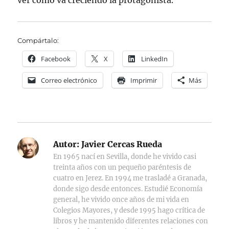
ver cómo va creciendo la protagonista.
Compártalo:
Facebook
X
LinkedIn
Correo electrónico
Imprimir
Más
Autor:
Javier Cercas Rueda
En 1965 nací en Sevilla, donde he vivido casi
treinta años con un pequeño paréntesis de
cuatro en Jerez. En 1994 me trasladé a Granada,
donde sigo desde entonces. Estudié Economía
general, he vivido once años de mi vida en
Colegios Mayores, y desde 1995 hago crítica de
libros y he mantenido diferentes relaciones con