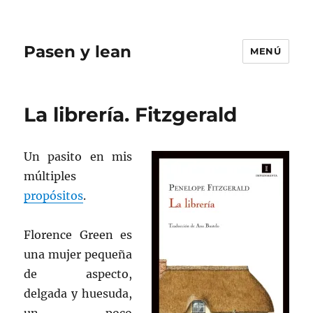
Pasen y lean
MENÚ
La librería. Fitzgerald
Un pasito en mis
múltiples
propósitos
.
Florence Green es
una mujer pequeña
de aspecto,
delgada y huesuda,