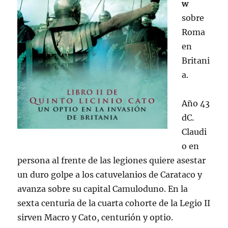
w
sobre
Roma
en
Britani
a.
Año 43
dC.
Claudi
o en
persona al frente de las legiones quiere asestar
un duro golpe a los catuvelanios de Carataco y
avanza sobre su capital Camuloduno. En la
sexta centuria de la cuarta cohorte de la Legio II
sirven Macro y Cato, centurión y optio.