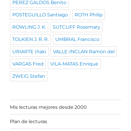
PEREZ GALDOS Benito
POSTEGUILLO Santiago
ROTH Philip
ROWLING J. K.
SUTCLIFF Rosemary
TOLKIEN J. R. R.
UMBRAL Francisco
URIARTE Iñaki
VALLE-INCLAN Ramón del
VARGAS Fred
VILA-MATAS Enrique
ZWEIG Stefan
Mis lecturas mejores desde 2000
Plan de lecturas