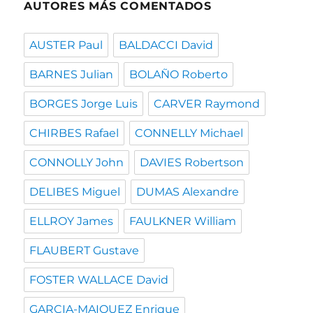
AUTORES MÁS COMENTADOS
AUSTER Paul
BALDACCI David
BARNES Julian
BOLAÑO Roberto
BORGES Jorge Luis
CARVER Raymond
CHIRBES Rafael
CONNELLY Michael
CONNOLLY John
DAVIES Robertson
DELIBES Miguel
DUMAS Alexandre
ELLROY James
FAULKNER William
FLAUBERT Gustave
FOSTER WALLACE David
GARCIA-MAIQUEZ Enrique