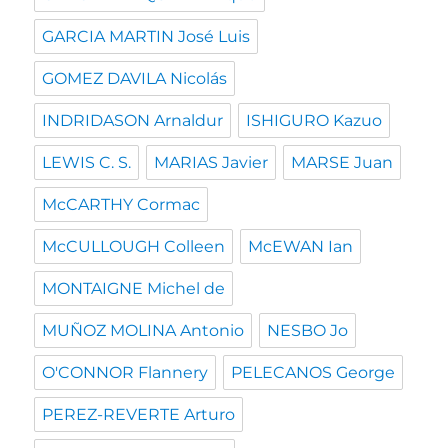
GARCIA MARTIN José Luis
GOMEZ DAVILA Nicolás
INDRIDASON Arnaldur
ISHIGURO Kazuo
LEWIS C. S.
MARIAS Javier
MARSE Juan
McCARTHY Cormac
McCULLOUGH Colleen
McEWAN Ian
MONTAIGNE Michel de
MUÑOZ MOLINA Antonio
NESBO Jo
O'CONNOR Flannery
PELECANOS George
PEREZ-REVERTE Arturo