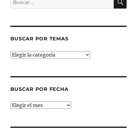
por:
BUSCAR POR TEMAS
Buscar
por
temas
BUSCAR POR FECHA
Buscar
por
fecha