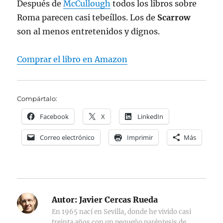
Después de
McCullough
todos los libros sobre
Roma parecen casi tebeíllos. Los de
Scarrow
son al menos entretenidos y dignos.
Comprar el libro en Amazon
Compártalo:
Facebook
X
LinkedIn
Correo electrónico
Imprimir
Más
Autor:
Javier Cercas Rueda
En 1965 nací en Sevilla, donde he vivido casi
treinta años con un pequeño paréntesis de