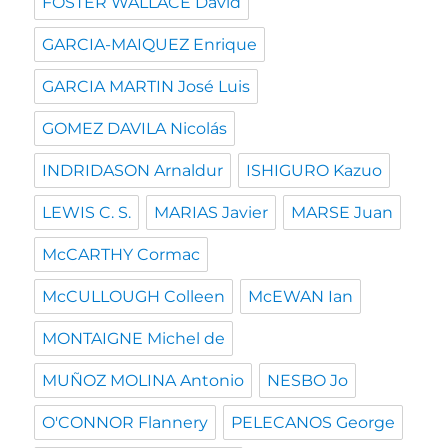
FOSTER WALLACE David
GARCIA-MAIQUEZ Enrique
GARCIA MARTIN José Luis
GOMEZ DAVILA Nicolás
INDRIDASON Arnaldur
ISHIGURO Kazuo
LEWIS C. S.
MARIAS Javier
MARSE Juan
McCARTHY Cormac
McCULLOUGH Colleen
McEWAN Ian
MONTAIGNE Michel de
MUÑOZ MOLINA Antonio
NESBO Jo
O'CONNOR Flannery
PELECANOS George