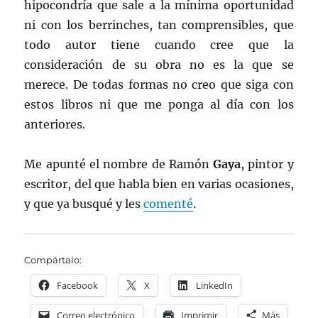
hipocondría que sale a la mínima oportunidad
ni con los berrinches, tan comprensibles, que
todo autor tiene cuando cree que la
consideración de su obra no es la que se
merece. De todas formas no creo que siga con
estos libros ni que me ponga al día con los
anteriores.
Me apunté el nombre de Ramón
Gaya
, pintor y
escritor, del que habla bien en varias ocasiones,
y que ya busqué y les
comenté
.
Compártalo:
Facebook
X
LinkedIn
Correo electrónico
Imprimir
Más