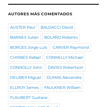
fecha
AUTORES MÁS COMENTADOS
AUSTER Paul
BALDACCI David
BARNES Julian
BOLAÑO Roberto
BORGES Jorge Luis
CARVER Raymond
CHIRBES Rafael
CONNELLY Michael
CONNOLLY John
DAVIES Robertson
DELIBES Miguel
DUMAS Alexandre
ELLROY James
FAULKNER William
FLAUBERT Gustave