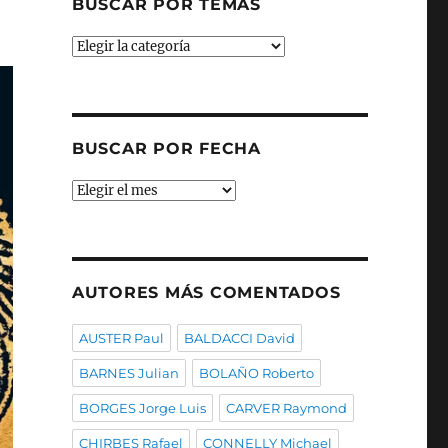
BUSCAR POR TEMAS
Buscar
por
temas
BUSCAR POR FECHA
Buscar
por
fecha
AUTORES MÁS COMENTADOS
AUSTER Paul
BALDACCI David
BARNES Julian
BOLAÑO Roberto
BORGES Jorge Luis
CARVER Raymond
CHIRBES Rafael
CONNELLY Michael