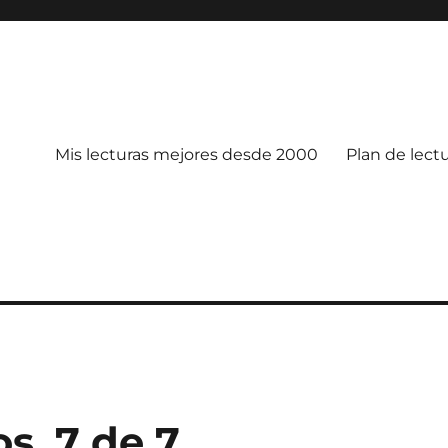
Mis lecturas mejores desde 2000
Plan de lect
s, 7 de 7