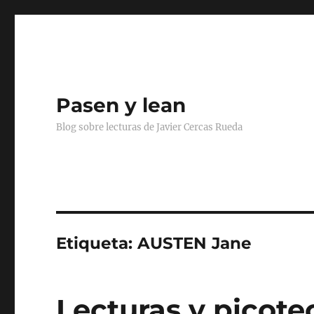
Pasen y lean
Blog sobre lecturas de Javier Cercas Rueda
Etiqueta:
AUSTEN Jane
Lecturas y picoteo