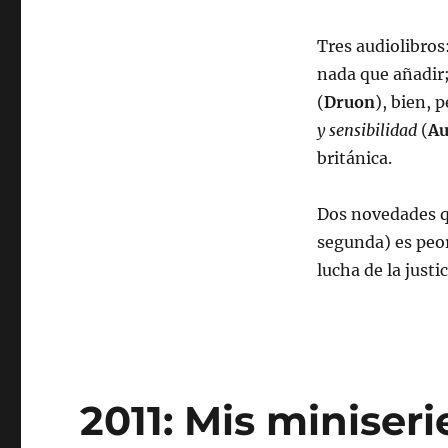
Tres audiolibros
nada que añadir
(
Druon
), bien, 
y sensibilidad
(
Au
británica.
Dos novedades q
segunda) es peo
lucha de la justi
2011: Mis miniseri